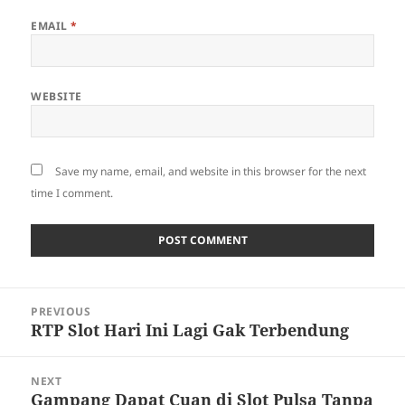
EMAIL
*
WEBSITE
Save my name, email, and website in this browser for the next
time I comment.
Post
PREVIOUS
navigation
RTP Slot Hari Ini Lagi Gak Terbendung
Previous
post:
NEXT
Gampang Dapat Cuan di Slot Pulsa Tanpa
Next