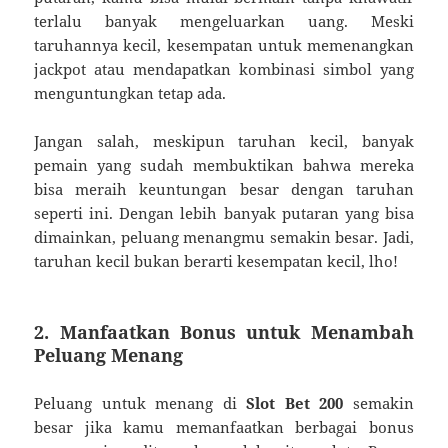
terlalu banyak mengeluarkan uang. Meski
taruhannya kecil, kesempatan untuk memenangkan
jackpot atau mendapatkan kombinasi simbol yang
menguntungkan tetap ada.
Jangan salah, meskipun taruhan kecil, banyak
pemain yang sudah membuktikan bahwa mereka
bisa meraih keuntungan besar dengan taruhan
seperti ini. Dengan lebih banyak putaran yang bisa
dimainkan, peluang menangmu semakin besar. Jadi,
taruhan kecil bukan berarti kesempatan kecil, lho!
2. Manfaatkan Bonus untuk Menambah
Peluang Menang
Peluang untuk menang di
Slot Bet 200
semakin
besar jika kamu memanfaatkan berbagai bonus