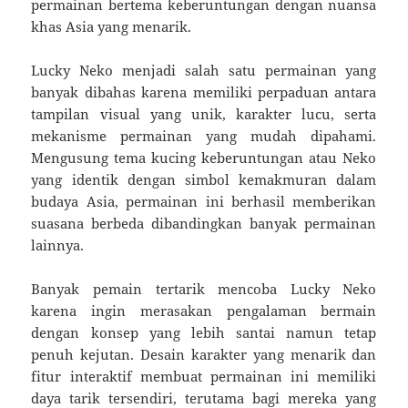
permainan bertema keberuntungan dengan nuansa
khas Asia yang menarik.
Lucky Neko menjadi salah satu permainan yang
banyak dibahas karena memiliki perpaduan antara
tampilan visual yang unik, karakter lucu, serta
mekanisme permainan yang mudah dipahami.
Mengusung tema kucing keberuntungan atau Neko
yang identik dengan simbol kemakmuran dalam
budaya Asia, permainan ini berhasil memberikan
suasana berbeda dibandingkan banyak permainan
lainnya.
Banyak pemain tertarik mencoba Lucky Neko
karena ingin merasakan pengalaman bermain
dengan konsep yang lebih santai namun tetap
penuh kejutan. Desain karakter yang menarik dan
fitur interaktif membuat permainan ini memiliki
daya tarik tersendiri, terutama bagi mereka yang