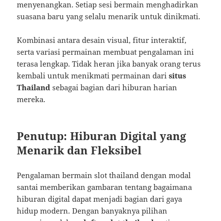
menyenangkan. Setiap sesi bermain menghadirkan
suasana baru yang selalu menarik untuk dinikmati.
Kombinasi antara desain visual, fitur interaktif,
serta variasi permainan membuat pengalaman ini
terasa lengkap. Tidak heran jika banyak orang terus
kembali untuk menikmati permainan dari
situs
Thailand
sebagai bagian dari hiburan harian
mereka.
Penutup: Hiburan Digital yang
Menarik dan Fleksibel
Pengalaman bermain slot thailand dengan modal
santai memberikan gambaran tentang bagaimana
hiburan digital dapat menjadi bagian dari gaya
hidup modern. Dengan banyaknya pilihan