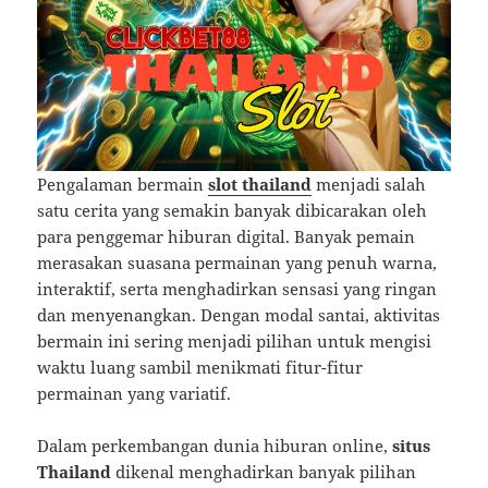
Pengalaman bermain
slot thailand
menjadi salah
satu cerita yang semakin banyak dibicarakan oleh
para penggemar hiburan digital. Banyak pemain
merasakan suasana permainan yang penuh warna,
interaktif, serta menghadirkan sensasi yang ringan
dan menyenangkan. Dengan modal santai, aktivitas
bermain ini sering menjadi pilihan untuk mengisi
waktu luang sambil menikmati fitur-fitur
permainan yang variatif.
Dalam perkembangan dunia hiburan online,
situs
Thailand
dikenal menghadirkan banyak pilihan