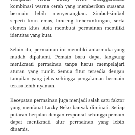
kombinasi warna cerah yang memberikan suasana
bermain lebih menyenangkan. Simbol-simbol
seperti koin emas, lonceng keberuntungan, serta
elemen khas Asia membuat permainan memiliki
identitas yang kuat.
Selain itu, permainan ini memiliki antarmuka yang
mudah dipahami. Pemain baru dapat langsung
menikmati permainan tanpa harus mempelajari
aturan yang rumit. Semua fitur tersedia dengan
tampilan yang jelas sehingga pengalaman bermain
terasa lebih nyaman.
Kecepatan permainan juga menjadi salah satu faktor
yang membuat Lucky Neko banyak diminati. Setiap
putaran berjalan dengan responsif sehingga pemain
dapat menikmati alur permainan yang lebih
dinamis.