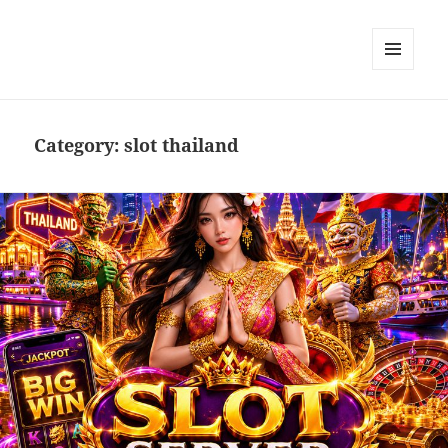
MENU
AND
WIDGETS
Category:
slot thailand