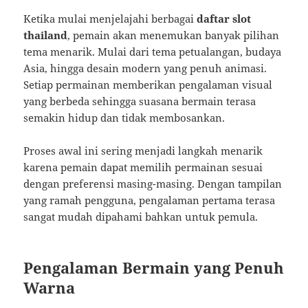
Ketika mulai menjelajahi berbagai
daftar slot
thailand
, pemain akan menemukan banyak pilihan
tema menarik. Mulai dari tema petualangan, budaya
Asia, hingga desain modern yang penuh animasi.
Setiap permainan memberikan pengalaman visual
yang berbeda sehingga suasana bermain terasa
semakin hidup dan tidak membosankan.
Proses awal ini sering menjadi langkah menarik
karena pemain dapat memilih permainan sesuai
dengan preferensi masing-masing. Dengan tampilan
yang ramah pengguna, pengalaman pertama terasa
sangat mudah dipahami bahkan untuk pemula.
Pengalaman Bermain yang Penuh
Warna