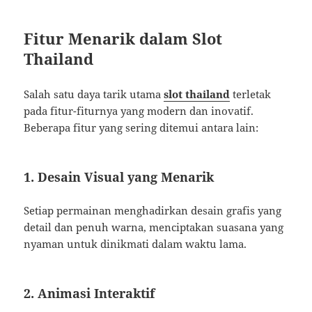
Fitur Menarik dalam Slot
Thailand
Salah satu daya tarik utama
slot thailand
terletak
pada fitur-fiturnya yang modern dan inovatif.
Beberapa fitur yang sering ditemui antara lain:
1. Desain Visual yang Menarik
Setiap permainan menghadirkan desain grafis yang
detail dan penuh warna, menciptakan suasana yang
nyaman untuk dinikmati dalam waktu lama.
2. Animasi Interaktif