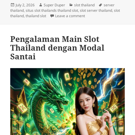
Posted
Author
Categories
Tags
July 2, 2026
Super Duper
slot thailand
server
on
thailand
,
situs slot thailands thailand slot
,
slot server thailand
,
slot
on Slot Thailand Populer ya
thailand
,
thailand slot
Leave a comment
Pengalaman Main Slot
Thailand dengan Modal
Santai