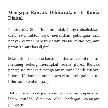
Mengapa Banyak Dibicarakan di Dunia
Digital
Popularitas Slot Thailand tidak hanya disebabkan
oleh satu faktor saja, melainkan gabungan dari
banyak elemen seperti desain visual, teknologi, dan
peran komunitas digital.
Selain itu, tren game berbasis hiburan visual saat ini
memang sedang meningkat secara global. Banyak
pengguna mencari pengalaman yang lebih ringan,
interaktif, dan menarik secara visual sebagai bentuk
hiburan di waktu luang.
Hal ini membuat game dengan konsep seperti ini
lebih mudah diterima oleh berbagai kalangan
pengguna.