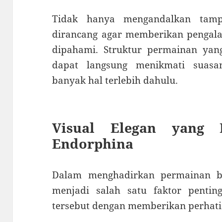
Tidak hanya mengandalkan tampi
dirancang agar memberikan penga
dipahami. Struktur permainan ya
dapat langsung menikmati suasa
banyak hal terlebih dahulu.
Visual Elegan yang 
Endorphina
Dalam menghadirkan permainan ber
menjadi salah satu faktor penti
tersebut dengan memberikan perhatia