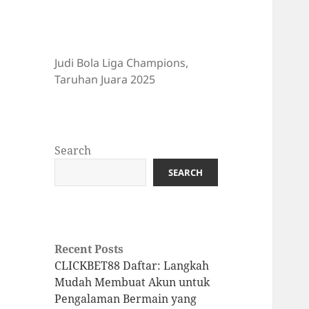
Judi Bola Liga Champions,
Taruhan Juara 2025
Search
SEARCH
Recent Posts
CLICKBET88 Daftar: Langkah
Mudah Membuat Akun untuk
Pengalaman Bermain yang