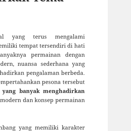
al yang terus mengalami
iliki tempat tersendiri di hati
banyaknya permainan dengan
odern, nuansa sederhana yang
hadirkan pengalaman berbeda.
mempertahankan pesona tersebut
t yang banyak menghadirkan
 modern dan konsep permainan
mbang yang memiliki karakter