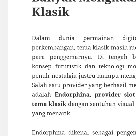
Klasik
Dalam dunia permainan digit
perkembangan, tema klasik masih mem
para penggemarnya. Di tengah 
konsep futuristik dan teknologi m
penuh nostalgia justru mampu meng
Salah satu provider yang berhasil 
adalah
Endorphina, provider slo
tema klasik
dengan sentuhan visual
yang menarik.
Endorphina dikenal sebagai penge