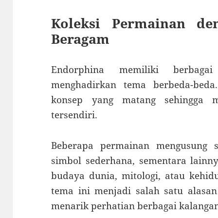
Koleksi Permainan den
Beragam
Endorphina memiliki berbaga
menghadirkan tema berbeda-beda.
konsep yang matang sehingga me
tersendiri.
Beberapa permainan mengusung s
simbol sederhana, sementara lainny
budaya dunia, mitologi, atau kehid
tema ini menjadi salah satu ala
menarik perhatian berbagai kalangan