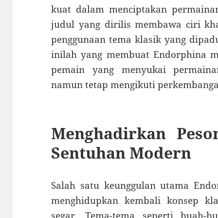
kuat dalam menciptakan permainan
judul yang dirilis membawa ciri kha
penggunaan tema klasik yang dipadu
inilah yang membuat Endorphina me
pemain yang menyukai permainan
namun tetap mengikuti perkembang
Menghadirkan Peso
Sentuhan Modern
Salah satu keunggulan utama End
menghidupkan kembali konsep kla
segar. Tema-tema seperti buah-b