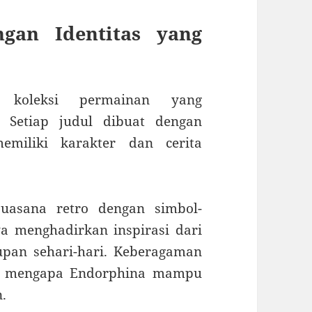
gan Identitas yang
i koleksi permainan yang
 Setiap judul dibuat dengan
miliki karakter dan cerita
uasana retro dengan simbol-
a menghadirkan inspirasi dari
upan sehari-hari. Keberagaman
san mengapa Endorphina mampu
.