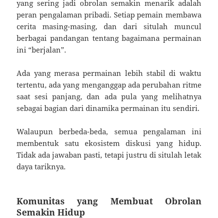
yang sering jadi obrolan semakin menarik adalah
peran pengalaman pribadi. Setiap pemain membawa
cerita masing-masing, dan dari situlah muncul
berbagai pandangan tentang bagaimana permainan
ini “berjalan”.
Ada yang merasa permainan lebih stabil di waktu
tertentu, ada yang menganggap ada perubahan ritme
saat sesi panjang, dan ada pula yang melihatnya
sebagai bagian dari dinamika permainan itu sendiri.
Walaupun berbeda-beda, semua pengalaman ini
membentuk satu ekosistem diskusi yang hidup.
Tidak ada jawaban pasti, tetapi justru di situlah letak
daya tariknya.
Komunitas yang Membuat Obrolan
Semakin Hidup