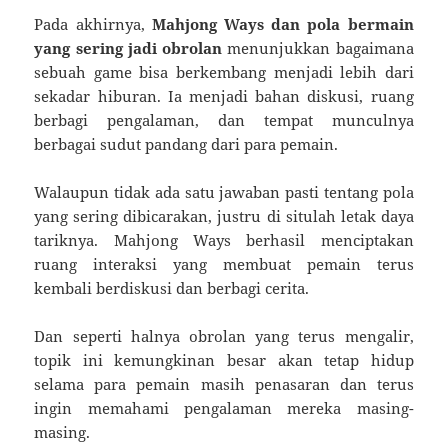
Pada akhirnya,
Mahjong Ways dan pola bermain
yang sering jadi obrolan
menunjukkan bagaimana
sebuah game bisa berkembang menjadi lebih dari
sekadar hiburan. Ia menjadi bahan diskusi, ruang
berbagi pengalaman, dan tempat munculnya
berbagai sudut pandang dari para pemain.
Walaupun tidak ada satu jawaban pasti tentang pola
yang sering dibicarakan, justru di situlah letak daya
tariknya. Mahjong Ways berhasil menciptakan
ruang interaksi yang membuat pemain terus
kembali berdiskusi dan berbagi cerita.
Dan seperti halnya obrolan yang terus mengalir,
topik ini kemungkinan besar akan tetap hidup
selama para pemain masih penasaran dan terus
ingin memahami pengalaman mereka masing-
masing.