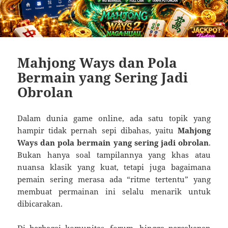
Mahjong Ways dan Pola
Bermain yang Sering Jadi
Obrolan
Dalam dunia game online, ada satu topik yang
hampir tidak pernah sepi dibahas, yaitu
Mahjong
Ways dan pola bermain yang sering jadi obrolan
.
Bukan hanya soal tampilannya yang khas atau
nuansa klasik yang kuat, tetapi juga bagaimana
pemain sering merasa ada “ritme tertentu” yang
membuat permainan ini selalu menarik untuk
dibicarakan.
Di berbagai komunitas, forum, hingga percakapan