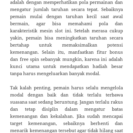
adalah dengan memperhatikan pola permainan dan
mengatur jumlah taruhan secara tepat. Sebaiknya
pemain mulai dengan taruhan kecil saat awal
bermain, agar bisa memahami pola dan
karakteristik mesin slot ini. Setelah merasa cukup
yakin, pemain bisa meningkatkan taruhan secara
bertahap untuk memaksimalkan potensi
kemenangan. Selain itu, manfaatkan fitur bonus
dan free spin sebanyak mungkin, karena ini adalah
kunci utama untuk mendapatkan hadiah besar
tanpa harus mengeluarkan banyak modal.
Tak kalah penting, pemain harus selalu mengelola
modal dengan baik dan tidak terlalu terbawa
suasana saat sedang beruntung. Jangan terlalu rakus
dan tetap disiplin dalam mengatur batas
kemenangan dan kekalahan. Jika sudah mencapai
target kemenangan, sebaiknya berhenti dan
menarik kemenangan tersebut agar tidak hilang saat