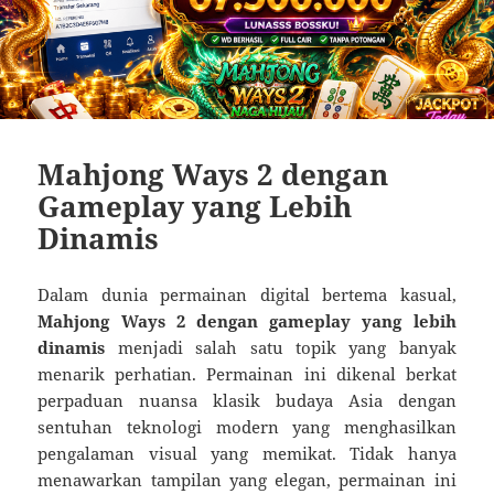
Mahjong Ways 2 dengan
Gameplay yang Lebih
Dinamis
Dalam dunia permainan digital bertema kasual,
Mahjong Ways 2 dengan gameplay yang lebih
dinamis
menjadi salah satu topik yang banyak
menarik perhatian. Permainan ini dikenal berkat
perpaduan nuansa klasik budaya Asia dengan
sentuhan teknologi modern yang menghasilkan
pengalaman visual yang memikat. Tidak hanya
menawarkan tampilan yang elegan, permainan ini