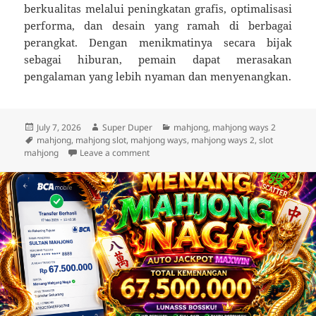
berkualitas melalui peningkatan grafis, optimalisasi
performa, dan desain yang ramah di berbagai
perangkat. Dengan menikmatinya secara bijak
sebagai hiburan, pemain dapat merasakan
pengalaman yang lebih nyaman dan menyenangkan.
Posted
Author
Categories
July 7, 2026
Super Duper
mahjong
,
mahjong ways 2
on
Tags
mahjong
,
mahjong slot
,
mahjong ways
,
mahjong ways 2
,
slot
on Mahjong Ways 2 dengan Gameplay yan
mahjong
Leave a comment