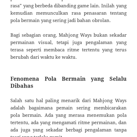
rasa” yang berbeda dibanding game lain. Inilah yang
kemudian memunculkan rasa penasaran tentang
pola bermain yang sering jadi bahan obrolan.
Bagi sebagian orang, Mahjong Ways bukan sekadar
permainan visual, tetapi juga pengalaman yang
terasa seperti membaca ritme tertentu yang terus
berubah dari waktu ke waktu.
Fenomena Pola Bermain yang Selalu
Dibahas
Salah satu hal paling menarik dari Mahjong Ways
adalah bagaimana pemain sering membicarakan
pola bermain. Ada yang merasa menemukan pola
tertentu, ada yang mengamati ritme permainan, dan
ada juga yang sekadar berbagi pengalaman tanpa
teori yang terlalu rumit.