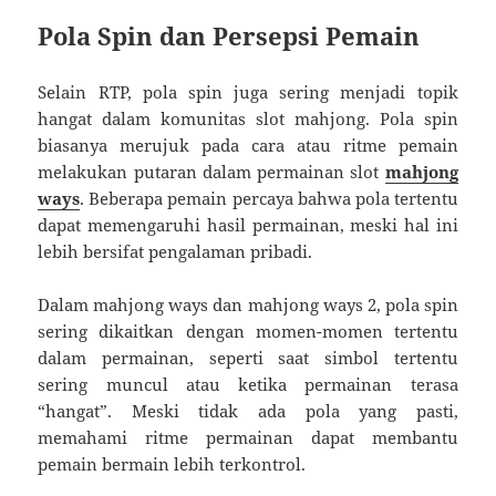
Pola Spin dan Persepsi Pemain
Selain RTP, pola spin juga sering menjadi topik
hangat dalam komunitas slot mahjong. Pola spin
biasanya merujuk pada cara atau ritme pemain
melakukan putaran dalam permainan slot
mahjong
ways
. Beberapa pemain percaya bahwa pola tertentu
dapat memengaruhi hasil permainan, meski hal ini
lebih bersifat pengalaman pribadi.
Dalam mahjong ways dan mahjong ways 2, pola spin
sering dikaitkan dengan momen-momen tertentu
dalam permainan, seperti saat simbol tertentu
sering muncul atau ketika permainan terasa
“hangat”. Meski tidak ada pola yang pasti,
memahami ritme permainan dapat membantu
pemain bermain lebih terkontrol.