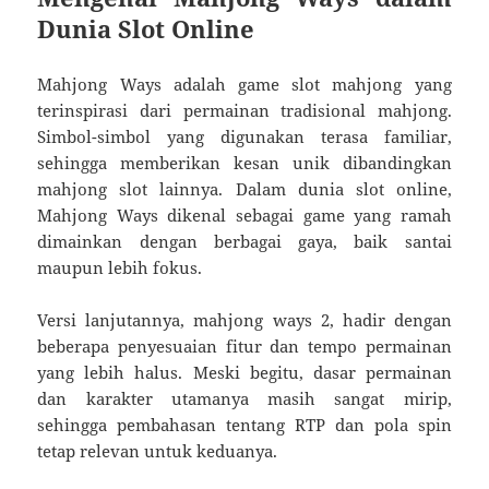
Dunia Slot Online
Mahjong Ways adalah game slot mahjong yang
terinspirasi dari permainan tradisional mahjong.
Simbol-simbol yang digunakan terasa familiar,
sehingga memberikan kesan unik dibandingkan
mahjong slot lainnya. Dalam dunia slot online,
Mahjong Ways dikenal sebagai game yang ramah
dimainkan dengan berbagai gaya, baik santai
maupun lebih fokus.
Versi lanjutannya, mahjong ways 2, hadir dengan
beberapa penyesuaian fitur dan tempo permainan
yang lebih halus. Meski begitu, dasar permainan
dan karakter utamanya masih sangat mirip,
sehingga pembahasan tentang RTP dan pola spin
tetap relevan untuk keduanya.