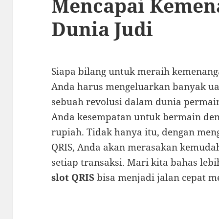
Mencapai Kemen
Dunia Judi
Siapa bilang untuk meraih kemenanga
Anda harus mengeluarkan banyak ua
sebuah revolusi dalam dunia permai
Anda kesempatan untuk bermain den
rupiah. Tidak hanya itu, dengan me
QRIS, Anda akan merasakan kemuda
setiap transaksi. Mari kita bahas le
slot QRIS
bisa menjadi jalan cepat 