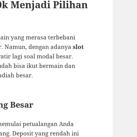
k Menjadi Pilihan
main yang merasa terbebani
ar. Namun, dengan adanya
slot
atir lagi soal modal besar.
udah bisa ikut bermain dan
diah besar.
ng Besar
 memulai petualangan Anda
ng. Deposit yang rendah ini