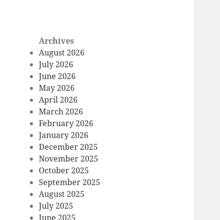
Archives
August 2026
July 2026
June 2026
May 2026
April 2026
March 2026
February 2026
January 2026
December 2025
November 2025
October 2025
September 2025
August 2025
July 2025
June 2025