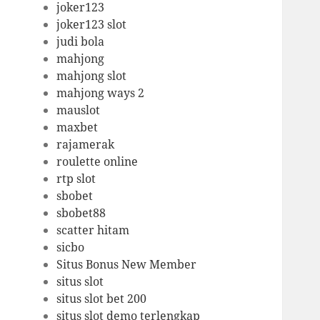
joker123
joker123 slot
judi bola
mahjong
mahjong slot
mahjong ways 2
mauslot
maxbet
rajamerak
roulette online
rtp slot
sbobet
sbobet88
scatter hitam
sicbo
Situs Bonus New Member
situs slot
situs slot bet 200
situs slot demo terlengkap