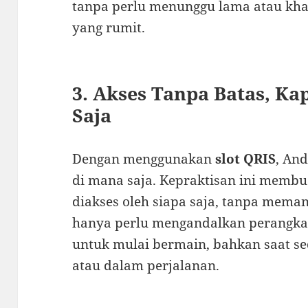
tanpa perlu menunggu lama atau kha
yang rumit.
3. Akses Tanpa Batas, Ka
Saja
Dengan menggunakan
slot QRIS
, An
di mana saja. Kepraktisan ini membu
diakses oleh siapa saja, tanpa mema
hanya perlu mengandalkan perangkat
untuk mulai bermain, bahkan saat se
atau dalam perjalanan.