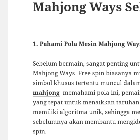
Mahjong Ways Se
1. Pahami Pola Mesin Mahjong Way
Sebelum bermain, sangat penting u
Mahjong Ways. Free spin biasanya mu
simbol khusus tertentu muncul dala
mahjong
memahami pola ini, pemain
yang tepat untuk menaikkan taruhan.
memiliki algoritma unik, sehingga m
sebelumnya akan membantu mengiden
spin.