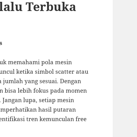
lalu Terbuka
s
ntuk memahami pola mesin
ncul ketika simbol scatter atau
m jumlah yang sesuai. Dengan
 bisa lebih fokus pada momen
 Jangan lupa, setiap mesin
emperhatikan hasil putaran
tifikasi tren kemunculan free