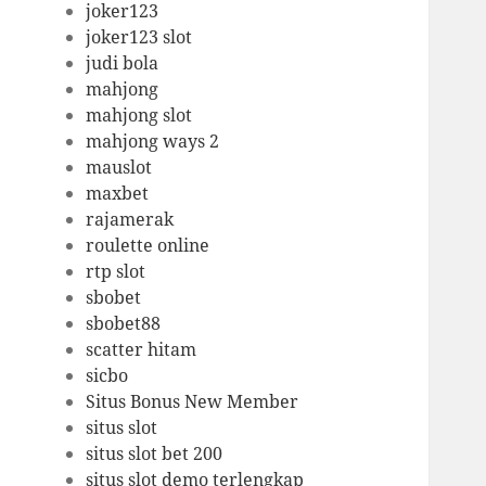
joker123
joker123 slot
judi bola
mahjong
mahjong slot
mahjong ways 2
mauslot
maxbet
rajamerak
roulette online
rtp slot
sbobet
sbobet88
scatter hitam
sicbo
Situs Bonus New Member
situs slot
situs slot bet 200
situs slot demo terlengkap