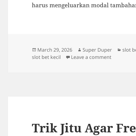
harus mengeluarkan modal tambaha
Posted
Author
Categ
March 29, 2026
Super Duper
slot b
on
on Rasakan
slot bet kecil
Leave a comment
Trik Jitu Agar Fr