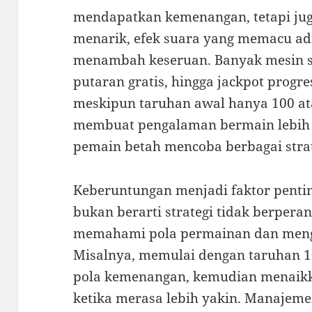
mendapatkan kemenangan, tetapi jug
menarik, efek suara yang memacu adr
menambah keseruan. Banyak mesin s
putaran gratis, hingga jackpot progre
meskipun taruhan awal hanya 100 ata
membuat pengalaman bermain lebi
pemain betah mencoba berbagai stra
Keberuntungan menjadi faktor pentin
bukan berarti strategi tidak berpera
memahami pola permainan dan menga
Misalnya, memulai dengan taruhan 
pola kemenangan, kemudian menaikk
ketika merasa lebih yakin. Manajem