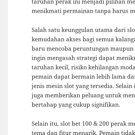
taruhan perak ini menjadi pilihan m
menikmati permainan tanpa harus m
Salah satu keunggulan utama dari slo
kemudahan akses bagi semua kalang
baru mencoba peruntungan maupun 
ingin mengasah strategi dapat menik
taruhan kecil, risiko kehilangan moda
pemain dapat bermain lebih lama da
jenis mesin slot yang tersedia. Selain
juga memberikan peluang untuk m
bertahap yang cukup signifikan.
Selain itu, slot bet 100 & 200 perak
tema dan fitur menarik. Pemain tida