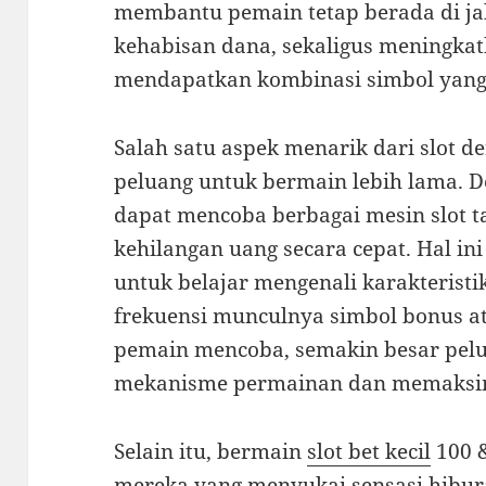
membantu pemain tetap berada di ja
kehabisan dana, sekaligus meningka
mendapatkan kombinasi simbol yan
Salah satu aspek menarik dari slot d
peluang untuk bermain lebih lama. 
dapat mencoba berbagai mesin slot 
kehilangan uang secara cepat. Hal i
untuk belajar mengenali karakteristik
frekuensi munculnya simbol bonus at
pemain mencoba, semakin besar pe
mekanisme permainan dan memaksi
Selain itu, bermain
slot bet kecil
100 &
mereka yang menyukai sensasi hibura