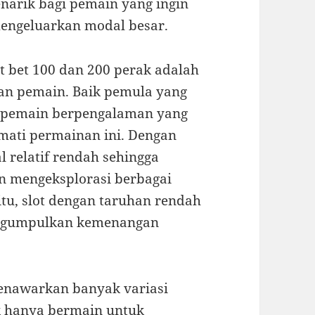
enarik bagi pemain yang ingin
engeluarkan modal besar.
t bet 100 dan 200 perak adalah
an pemain. Baik pemula yang
pemain berpengalaman yang
mati permainan ini. Dengan
l relatif rendah sehingga
n mengeksplorasi berbagai
 itu, slot dengan taruhan rendah
engumpulkan kemenangan
 menawarkan banyak variasi
k hanya bermain untuk