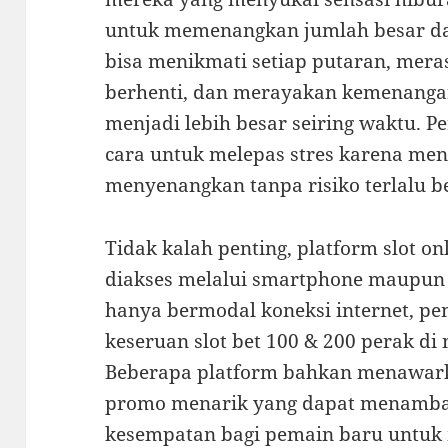
untuk memenangkan jumlah besar da
bisa menikmati setiap putaran, mera
berhenti, dan merayakan kemenangan
menjadi lebih besar seiring waktu. P
cara untuk melepas stres karena me
menyenangkan tanpa risiko terlalu b
Tidak kalah penting, platform slot o
diakses melalui smartphone maupun
hanya bermodal koneksi internet, p
keseruan slot bet 100 & 200 perak di
Beberapa platform bahkan menawar
promo menarik yang dapat menambah
kesempatan bagi pemain baru untuk