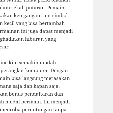
lam sekali putaran. Pemain
sakan ketegangan saat simbol
 kecil yang bisa bertambah
ermainan ini juga dapat menjadi
nghadirkan hiburan yang
esar.
nline kini semakin mudah
 perangkat komputer. Dengan
emain bisa langsung merasakan
 mana saja dan kapan saja.
kan bonus pendaftaran dan
 modal bermain. Ini menjadi
 mencoba peruntungan tanpa