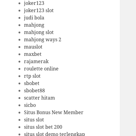
joker123
joker123 slot
judi bola
mahjong
mahjong slot
mahjong ways 2
mauslot
maxbet
rajamerak
roulette online
rtp slot
sbobet
sbobet88
scatter hitam
sicbo
Situs Bonus New Member
situs slot
situs slot bet 200
situs slot demo terlengkap