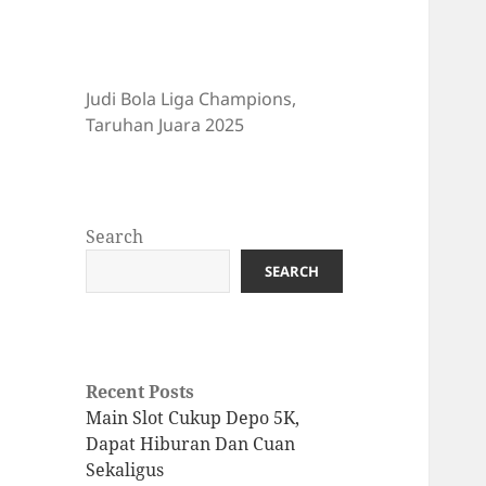
Judi Bola Liga Champions,
Taruhan Juara 2025
Search
SEARCH
Recent Posts
Main Slot Cukup Depo 5K,
Dapat Hiburan Dan Cuan
Sekaligus