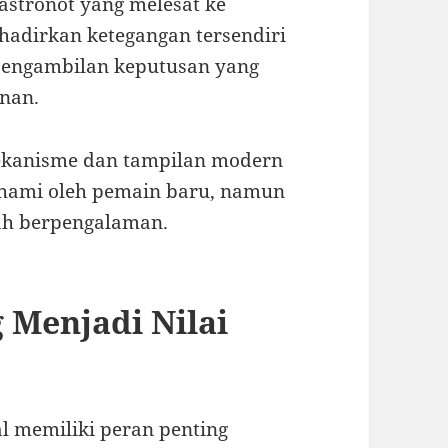
astronot yang melesat ke
hadirkan ketegangan tersendiri
 pengambilan keputusan yang
nan.
ekanisme dan tampilan modern
hami oleh pemain baru, namun
ah berpengalaman.
 Menjadi Nilai
l memiliki peran penting