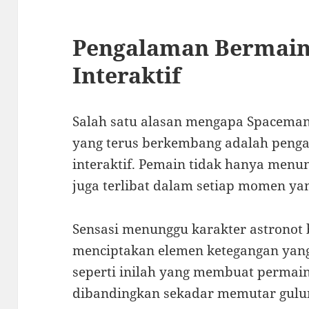
Pengalaman Bermain
Interaktif
Salah satu alasan mengapa Spaceman
yang terus berkembang adalah peng
interaktif. Pemain tidak hanya menun
juga terlibat dalam setiap momen yan
Sensasi menunggu karakter astronot 
menciptakan elemen ketegangan ya
seperti inilah yang membuat permain
dibandingkan sekadar memutar gulun