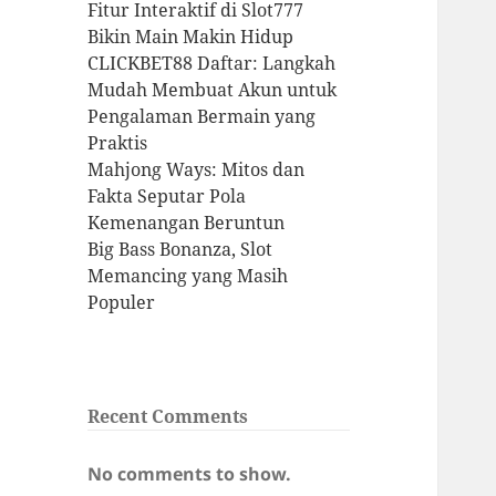
Fitur Interaktif di Slot777
Bikin Main Makin Hidup
CLICKBET88 Daftar: Langkah
Mudah Membuat Akun untuk
Pengalaman Bermain yang
Praktis
Mahjong Ways: Mitos dan
Fakta Seputar Pola
Kemenangan Beruntun
Big Bass Bonanza, Slot
Memancing yang Masih
Populer
Recent Comments
No comments to show.