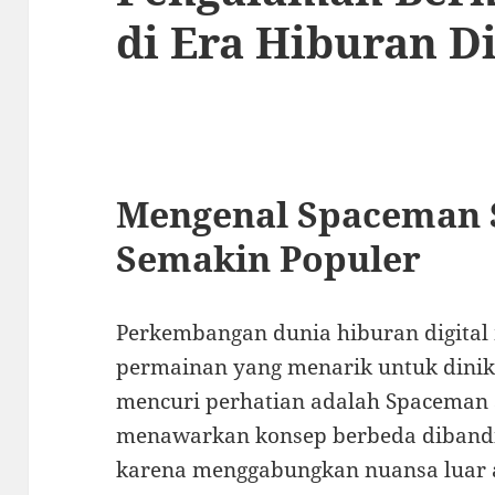
di Era Hiburan Di
Mengenal Spaceman S
Semakin Populer
Perkembangan dunia hiburan digital
permainan yang menarik untuk dinik
mencuri perhatian adalah Spaceman S
menawarkan konsep berbeda dibandi
karena menggabungkan nuansa luar a