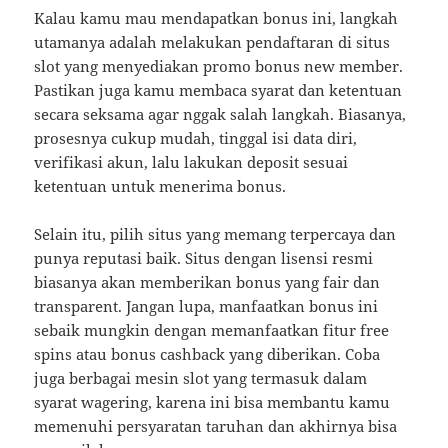
Kalau kamu mau mendapatkan bonus ini, langkah
utamanya adalah melakukan pendaftaran di situs
slot yang menyediakan promo bonus new member.
Pastikan juga kamu membaca syarat dan ketentuan
secara seksama agar nggak salah langkah. Biasanya,
prosesnya cukup mudah, tinggal isi data diri,
verifikasi akun, lalu lakukan deposit sesuai
ketentuan untuk menerima bonus.
Selain itu, pilih situs yang memang terpercaya dan
punya reputasi baik. Situs dengan lisensi resmi
biasanya akan memberikan bonus yang fair dan
transparent. Jangan lupa, manfaatkan bonus ini
sebaik mungkin dengan memanfaatkan fitur free
spins atau bonus cashback yang diberikan. Coba
juga berbagai mesin slot yang termasuk dalam
syarat wagering, karena ini bisa membantu kamu
memenuhi persyaratan taruhan dan akhirnya bisa