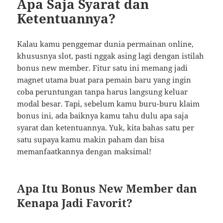
Apa Saja Syarat dan
Ketentuannya?
Kalau kamu penggemar dunia permainan online,
khususnya slot, pasti nggak asing lagi dengan istilah
bonus new member. Fitur satu ini memang jadi
magnet utama buat para pemain baru yang ingin
coba peruntungan tanpa harus langsung keluar
modal besar. Tapi, sebelum kamu buru-buru klaim
bonus ini, ada baiknya kamu tahu dulu apa saja
syarat dan ketentuannya. Yuk, kita bahas satu per
satu supaya kamu makin paham dan bisa
memanfaatkannya dengan maksimal!
Apa Itu Bonus New Member dan
Kenapa Jadi Favorit?