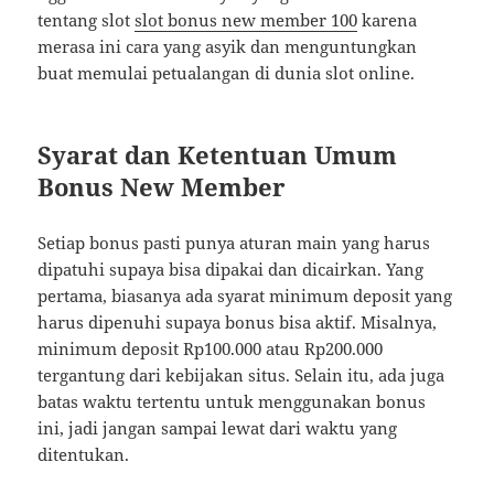
tentang slot
slot bonus new member 100
karena
merasa ini cara yang asyik dan menguntungkan
buat memulai petualangan di dunia slot online.
Syarat dan Ketentuan Umum
Bonus New Member
Setiap bonus pasti punya aturan main yang harus
dipatuhi supaya bisa dipakai dan dicairkan. Yang
pertama, biasanya ada syarat minimum deposit yang
harus dipenuhi supaya bonus bisa aktif. Misalnya,
minimum deposit Rp100.000 atau Rp200.000
tergantung dari kebijakan situs. Selain itu, ada juga
batas waktu tertentu untuk menggunakan bonus
ini, jadi jangan sampai lewat dari waktu yang
ditentukan.