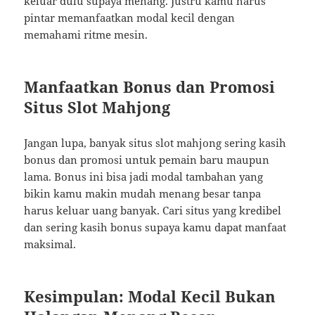
keluar dulu supaya menang. Justru kamu harus
pintar memanfaatkan modal kecil dengan
memahami ritme mesin.
Manfaatkan Bonus dan Promosi
Situs Slot Mahjong
Jangan lupa, banyak situs slot mahjong sering kasih
bonus dan promosi untuk pemain baru maupun
lama. Bonus ini bisa jadi modal tambahan yang
bikin kamu makin mudah menang besar tanpa
harus keluar uang banyak. Cari situs yang kredibel
dan sering kasih bonus supaya kamu dapat manfaat
maksimal.
Kesimpulan: Modal Kecil Bukan