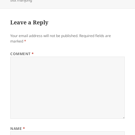
slot mahjong
Leave a Reply
Your email address will not be published.
Required fields are
marked
*
COMMENT
*
NAME
*