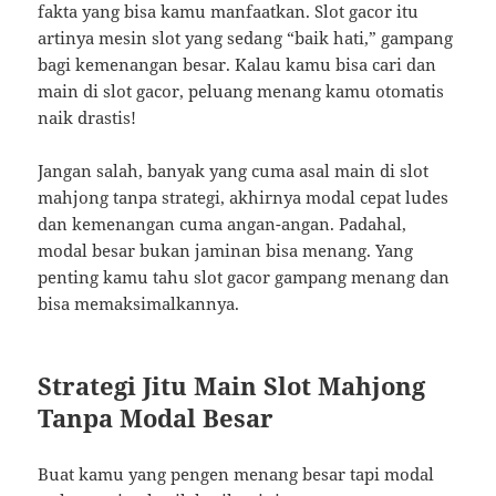
fakta yang bisa kamu manfaatkan. Slot gacor itu
artinya mesin slot yang sedang “baik hati,” gampang
bagi kemenangan besar. Kalau kamu bisa cari dan
main di slot gacor, peluang menang kamu otomatis
naik drastis!
Jangan salah, banyak yang cuma asal main di slot
mahjong tanpa strategi, akhirnya modal cepat ludes
dan kemenangan cuma angan-angan. Padahal,
modal besar bukan jaminan bisa menang. Yang
penting kamu tahu slot gacor gampang menang dan
bisa memaksimalkannya.
Strategi Jitu Main Slot Mahjong
Tanpa Modal Besar
Buat kamu yang pengen menang besar tapi modal