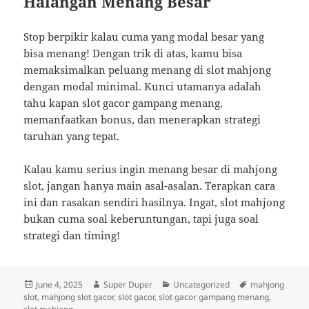
Halangan Menang Besar
Stop berpikir kalau cuma yang modal besar yang
bisa menang! Dengan trik di atas, kamu bisa
memaksimalkan peluang menang di slot mahjong
dengan modal minimal. Kunci utamanya adalah
tahu kapan slot gacor gampang menang,
memanfaatkan bonus, dan menerapkan strategi
taruhan yang tepat.
Kalau kamu serius ingin menang besar di mahjong
slot, jangan hanya main asal-asalan. Terapkan cara
ini dan rasakan sendiri hasilnya. Ingat, slot mahjong
bukan cuma soal keberuntungan, tapi juga soal
strategi dan timing!
Posted
Author
Categories
Tags
June 4, 2025
Super Duper
Uncategorized
mahjong
on
slot
,
mahjong slot gacor
,
slot gacor
,
slot gacor gampang menang
,