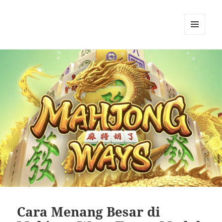
MENU
AND
WIDGETS
Cara Menang Besar di