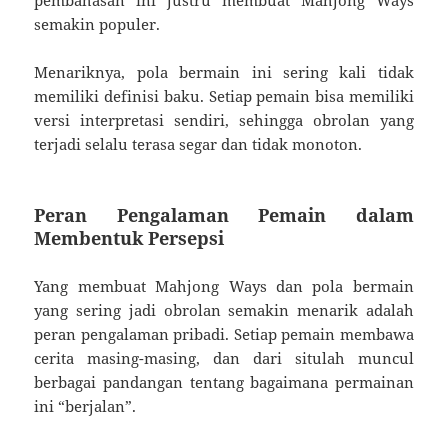
semakin populer.
Menariknya, pola bermain ini sering kali tidak
memiliki definisi baku. Setiap pemain bisa memiliki
versi interpretasi sendiri, sehingga obrolan yang
terjadi selalu terasa segar dan tidak monoton.
Peran Pengalaman Pemain dalam
Membentuk Persepsi
Yang membuat Mahjong Ways dan pola bermain
yang sering jadi obrolan semakin menarik adalah
peran pengalaman pribadi. Setiap pemain membawa
cerita masing-masing, dan dari situlah muncul
berbagai pandangan tentang bagaimana permainan
ini “berjalan”.