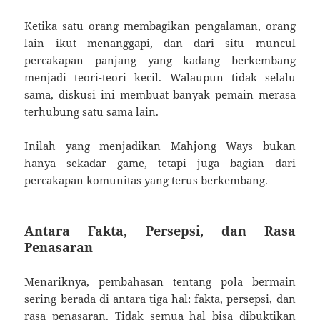
Ketika satu orang membagikan pengalaman, orang
lain ikut menanggapi, dan dari situ muncul
percakapan panjang yang kadang berkembang
menjadi teori-teori kecil. Walaupun tidak selalu
sama, diskusi ini membuat banyak pemain merasa
terhubung satu sama lain.
Inilah yang menjadikan Mahjong Ways bukan
hanya sekadar game, tetapi juga bagian dari
percakapan komunitas yang terus berkembang.
Antara Fakta, Persepsi, dan Rasa
Penasaran
Menariknya, pembahasan tentang pola bermain
sering berada di antara tiga hal: fakta, persepsi, dan
rasa penasaran. Tidak semua hal bisa dibuktikan