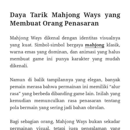
Daya Tarik Mahjong Ways yang
Membuat Orang Penasaran
Mahjong Ways dikenal dengan identitas visualnya
yang kuat. Simbol-simbol bergaya
mahjong
klasik,
warna emas yang dominan, dan animasi yang halus
membuat game ini punya karakter yang mudah
dikenali.
Namun di balik tampilannya yang elegan, banyak
pemain merasa bahwa permainan ini memiliki “alur
rasa” yang berbeda dibanding game lain. Inilah yang
kemudian memunculkan rasa penasaran tentang
pola bermain yang sering jadi bahan obrolan.
Bagi sebagian orang, Mahjong Ways bukan sekadar
permainan visual, tetapi juga pengalaman yang