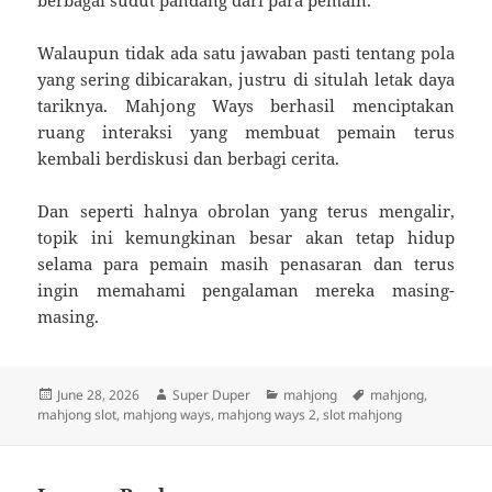
Walaupun tidak ada satu jawaban pasti tentang pola
yang sering dibicarakan, justru di situlah letak daya
tariknya. Mahjong Ways berhasil menciptakan
ruang interaksi yang membuat pemain terus
kembali berdiskusi dan berbagi cerita.
Dan seperti halnya obrolan yang terus mengalir,
topik ini kemungkinan besar akan tetap hidup
selama para pemain masih penasaran dan terus
ingin memahami pengalaman mereka masing-
masing.
Posted
Author
Categories
Tags
June 28, 2026
Super Duper
mahjong
mahjong
,
on
mahjong slot
,
mahjong ways
,
mahjong ways 2
,
slot mahjong