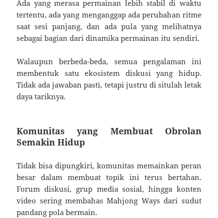
Ada yang merasa permainan lebih stabil di waktu
tertentu, ada yang menganggap ada perubahan ritme
saat sesi panjang, dan ada pula yang melihatnya
sebagai bagian dari dinamika permainan itu sendiri.
Walaupun berbeda-beda, semua pengalaman ini
membentuk satu ekosistem diskusi yang hidup.
Tidak ada jawaban pasti, tetapi justru di situlah letak
daya tariknya.
Komunitas yang Membuat Obrolan
Semakin Hidup
Tidak bisa dipungkiri, komunitas memainkan peran
besar dalam membuat topik ini terus bertahan.
Forum diskusi, grup media sosial, hingga konten
video sering membahas Mahjong Ways dari sudut
pandang pola bermain.