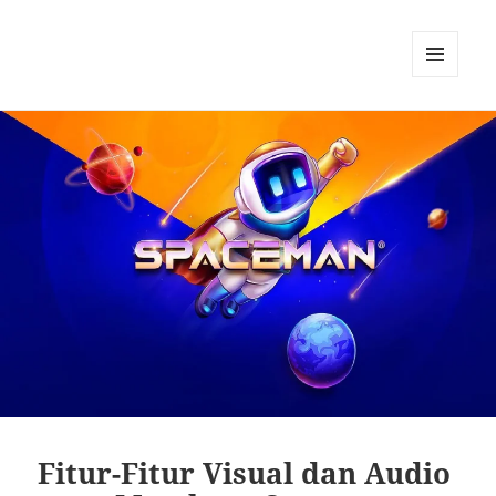
MENU
AND
WIDGETS
Fitur-Fitur Visual dan Audio