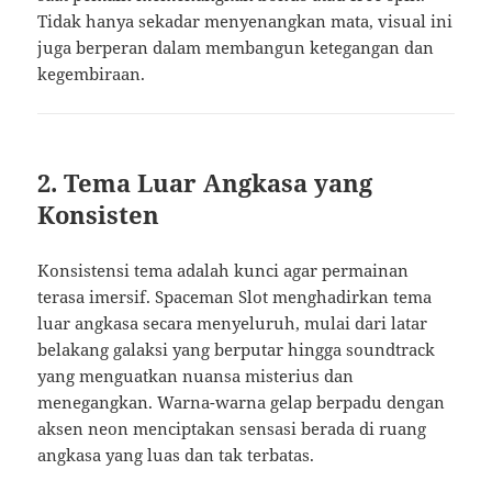
Tidak hanya sekadar menyenangkan mata, visual ini
juga berperan dalam membangun ketegangan dan
kegembiraan.
2. Tema Luar Angkasa yang
Konsisten
Konsistensi tema adalah kunci agar permainan
terasa imersif. Spaceman Slot menghadirkan tema
luar angkasa secara menyeluruh, mulai dari latar
belakang galaksi yang berputar hingga soundtrack
yang menguatkan nuansa misterius dan
menegangkan. Warna-warna gelap berpadu dengan
aksen neon menciptakan sensasi berada di ruang
angkasa yang luas dan tak terbatas.