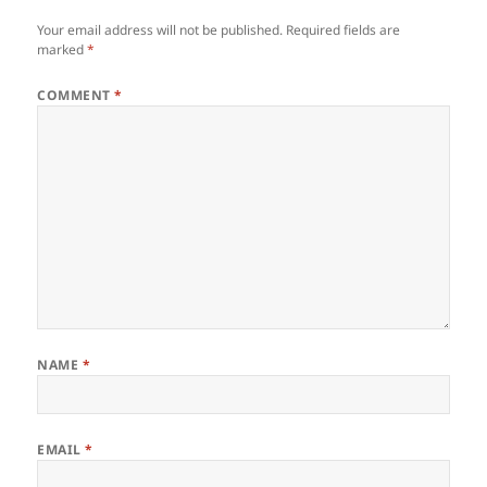
Your email address will not be published.
Required fields are
marked
*
COMMENT
*
NAME
*
EMAIL
*