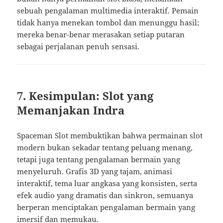
sebuah pengalaman multimedia interaktif. Pemain
tidak hanya menekan tombol dan menunggu hasil;
mereka benar-benar merasakan setiap putaran
sebagai perjalanan penuh sensasi.
7. Kesimpulan: Slot yang
Memanjakan Indra
Spaceman Slot membuktikan bahwa permainan slot
modern bukan sekadar tentang peluang menang,
tetapi juga tentang pengalaman bermain yang
menyeluruh. Grafis 3D yang tajam, animasi
interaktif, tema luar angkasa yang konsisten, serta
efek audio yang dramatis dan sinkron, semuanya
berperan menciptakan pengalaman bermain yang
imersif dan memukau.