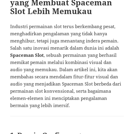
yang Membuat Spaceman
Slot Lebih Memukau
Industri permainan slot terus berkembang pesat,
menghadirkan pengalaman yang tidak hanya
menghibur, tetapi juga menantang indera pemain.
Salah satu inovasi menarik dalam dunia ini adalah
Spaceman Slot
, sebuah permainan yang berhasil
memikat pemain melalui kombinasi visual dan
audio yang memukau. Dalam artikel ini, kita akan
membahas secara mendalam fitur-fitur visual dan
audio yang menjadikan Spaceman Slot berbeda dari
permainan slot konvensional, serta bagaimana
elemen-elemen ini menciptakan pengalaman
bermain yang lebih imersif.