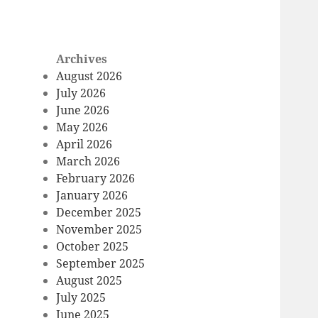
Archives
August 2026
July 2026
June 2026
May 2026
April 2026
March 2026
February 2026
January 2026
December 2025
November 2025
October 2025
September 2025
August 2025
July 2025
June 2025