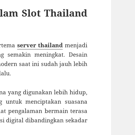
lam Slot Thailand
ertema
server thailand
menjadi
ng semakin meningkat. Desain
dern saat ini sudah jauh lebih
alu.
rna yang digunakan lebih hidup,
ng untuk menciptakan suasana
at pengalaman bermain terasa
si digital dibandingkan sekadar