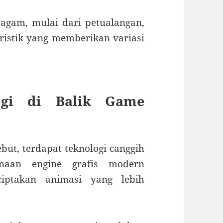
agam, mulai dari petualangan,
ristik yang memberikan variasi
ogi di Balik Game
but, terdapat teknologi canggih
naan engine grafis modern
ptakan animasi yang lebih