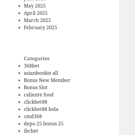
May 2025
April 2025
March 2025
February 2025
Categories
368bet
asianbookie all
Bonus New Member
Bonus Slot
caliente food
clickbet88
clickbet88 bola
cmd368
depo 25 bonus 25
ibcbet