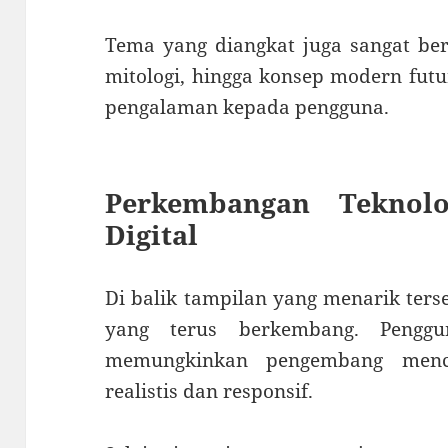
Tema yang diangkat juga sangat ber
mitologi, hingga konsep modern futu
pengalaman kepada pengguna.
Perkembangan Teknol
Digital
Di balik tampilan yang menarik terse
yang terus berkembang. Penggu
memungkinkan pengembang menci
realistis dan responsif.