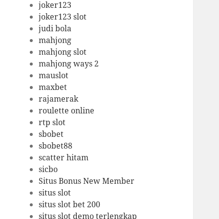
joker123
joker123 slot
judi bola
mahjong
mahjong slot
mahjong ways 2
mauslot
maxbet
rajamerak
roulette online
rtp slot
sbobet
sbobet88
scatter hitam
sicbo
Situs Bonus New Member
situs slot
situs slot bet 200
situs slot demo terlengkap