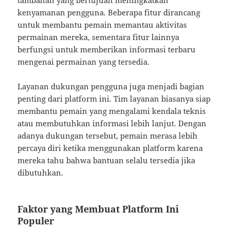
kenyamanan pengguna. Beberapa fitur dirancang
untuk membantu pemain memantau aktivitas
permainan mereka, sementara fitur lainnya
berfungsi untuk memberikan informasi terbaru
mengenai permainan yang tersedia.
Layanan dukungan pengguna juga menjadi bagian
penting dari platform ini. Tim layanan biasanya siap
membantu pemain yang mengalami kendala teknis
atau membutuhkan informasi lebih lanjut. Dengan
adanya dukungan tersebut, pemain merasa lebih
percaya diri ketika menggunakan platform karena
mereka tahu bahwa bantuan selalu tersedia jika
dibutuhkan.
Faktor yang Membuat Platform Ini
Populer