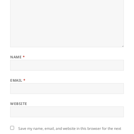
NAME
*
EMAIL
*
WEBSITE
Save my name, email, and website in this browser for the next