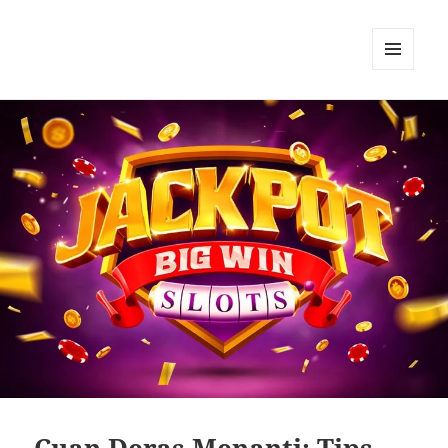
MENU
AND
WIDGETS