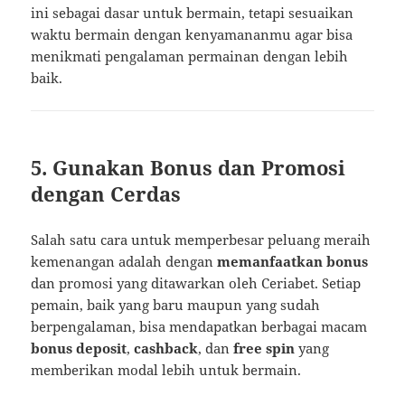
ini sebagai dasar untuk bermain, tetapi sesuaikan
waktu bermain dengan kenyamananmu agar bisa
menikmati pengalaman permainan dengan lebih
baik.
5. Gunakan Bonus dan Promosi
dengan Cerdas
Salah satu cara untuk memperbesar peluang meraih
kemenangan adalah dengan
memanfaatkan bonus
dan promosi yang ditawarkan oleh Ceriabet. Setiap
pemain, baik yang baru maupun yang sudah
berpengalaman, bisa mendapatkan berbagai macam
bonus deposit
,
cashback
, dan
free spin
yang
memberikan modal lebih untuk bermain.