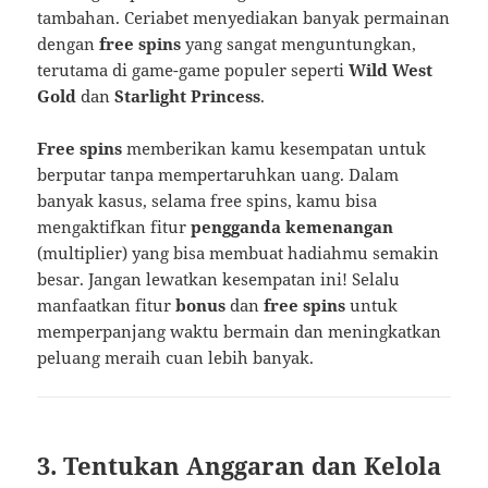
tambahan. Ceriabet menyediakan banyak permainan
dengan
free spins
yang sangat menguntungkan,
terutama di game-game populer seperti
Wild West
Gold
dan
Starlight Princess
.
Free spins
memberikan kamu kesempatan untuk
berputar tanpa mempertaruhkan uang. Dalam
banyak kasus, selama free spins, kamu bisa
mengaktifkan fitur
pengganda kemenangan
(multiplier) yang bisa membuat hadiahmu semakin
besar. Jangan lewatkan kesempatan ini! Selalu
manfaatkan fitur
bonus
dan
free spins
untuk
memperpanjang waktu bermain dan meningkatkan
peluang meraih cuan lebih banyak.
3. Tentukan Anggaran dan Kelola