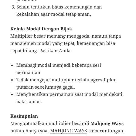
Selalu tentukan batas kemenangan dan
kekalahan agar modal tetap aman.
Kelola Modal Dengan Bijak
Multiplier besar memang menggoda, namun tanpa
manajemen modal yang tepat, kemenangan bisa
cepat hilang. Pastikan Anda:
Membagi modal menjadi beberapa sesi
permainan.
Tidak mengejar multiplier terlalu agresif jika
putaran sebelumnya gagal.
Menghentikan permainan saat modal mendekati
batas aman.
Kesimpulan
Mengoptimalkan multiplier besar di
Mahjong Ways
bukan hanya soal
MAHJONG WAYS
keberuntungan,