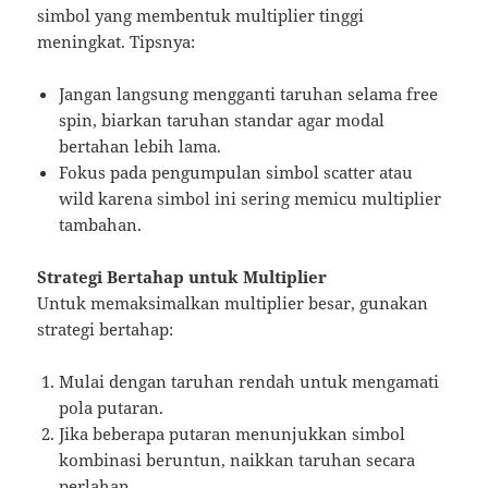
simbol yang membentuk multiplier tinggi
meningkat. Tipsnya:
Jangan langsung mengganti taruhan selama free
spin, biarkan taruhan standar agar modal
bertahan lebih lama.
Fokus pada pengumpulan simbol scatter atau
wild karena simbol ini sering memicu multiplier
tambahan.
Strategi Bertahap untuk Multiplier
Untuk memaksimalkan multiplier besar, gunakan
strategi bertahap:
Mulai dengan taruhan rendah untuk mengamati
pola putaran.
Jika beberapa putaran menunjukkan simbol
kombinasi beruntun, naikkan taruhan secara
perlahan.