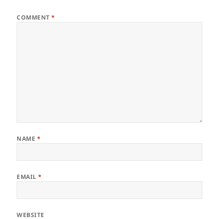
COMMENT
*
NAME
*
EMAIL
*
WEBSITE