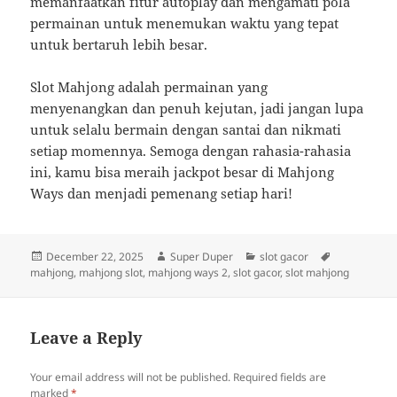
memanfaatkan fitur autoplay dan mengamati pola
permainan untuk menemukan waktu yang tepat
untuk bertaruh lebih besar.
Slot Mahjong adalah permainan yang
menyenangkan dan penuh kejutan, jadi jangan lupa
untuk selalu bermain dengan santai dan nikmati
setiap momennya. Semoga dengan rahasia-rahasia
ini, kamu bisa meraih jackpot besar di Mahjong
Ways dan menjadi pemenang setiap hari!
Posted
Author
Categories
Tags
December 22, 2025
Super Duper
slot gacor
on
mahjong
,
mahjong slot
,
mahjong ways 2
,
slot gacor
,
slot mahjong
Leave a Reply
Your email address will not be published.
Required fields are
marked
*