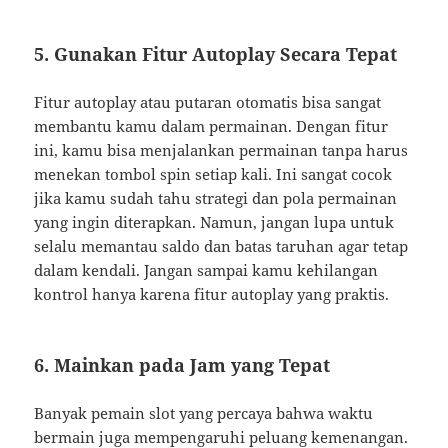
5. Gunakan Fitur Autoplay Secara Tepat
Fitur autoplay atau putaran otomatis bisa sangat
membantu kamu dalam permainan. Dengan fitur
ini, kamu bisa menjalankan permainan tanpa harus
menekan tombol spin setiap kali. Ini sangat cocok
jika kamu sudah tahu strategi dan pola permainan
yang ingin diterapkan. Namun, jangan lupa untuk
selalu memantau saldo dan batas taruhan agar tetap
dalam kendali. Jangan sampai kamu kehilangan
kontrol hanya karena fitur autoplay yang praktis.
6. Mainkan pada Jam yang Tepat
Banyak pemain slot yang percaya bahwa waktu
bermain juga mempengaruhi peluang kemenangan.