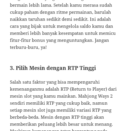
bermain lebih lama. Setelah kamu merasa sudah
cukup paham dengan ritme permainan, barulah
naikkan taruhan sedikit demi sedikit. Ini adalah
cara yang bijak untuk mengelola saldo kamu dan
memberi lebih banyak kesempatan untuk memicu
fitur-fitur bonus yang menguntungkan. Jangan
terburu-buru, ya!
3. Pilih Mesin dengan RTP Tinggi
Salah satu faktor yang bisa mempengaruhi
kemenanganmu adalah RTP (Return to Player) dari
mesin slot yang kamu mainkan. Mahjong Ways 2
sendiri memiliki RTP yang cukup baik, namun
setiap mesin slot juga memiliki variasi RTP yang
berbeda-beda. Mesin dengan RTP tinggi akan
memberikan peluang lebih besar untuk menang.
Meskipun kemenangan tetap bergantung pada