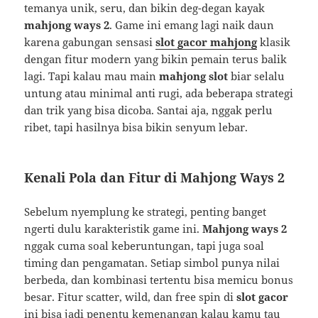
temanya unik, seru, dan bikin deg-degan kayak
mahjong ways 2
. Game ini emang lagi naik daun
karena gabungan sensasi
slot gacor mahjong
klasik
dengan fitur modern yang bikin pemain terus balik
lagi. Tapi kalau mau main
mahjong slot
biar selalu
untung atau minimal anti rugi, ada beberapa strategi
dan trik yang bisa dicoba. Santai aja, nggak perlu
ribet, tapi hasilnya bisa bikin senyum lebar.
Kenali Pola dan Fitur di Mahjong Ways 2
Sebelum nyemplung ke strategi, penting banget
ngerti dulu karakteristik game ini.
Mahjong ways 2
nggak cuma soal keberuntungan, tapi juga soal
timing dan pengamatan. Setiap simbol punya nilai
berbeda, dan kombinasi tertentu bisa memicu bonus
besar. Fitur scatter, wild, dan free spin di
slot gacor
ini bisa jadi penentu kemenangan kalau kamu tau