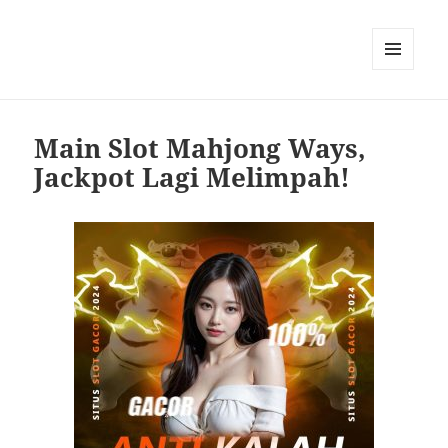
MENU
AND
WIDGETS
Main Slot Mahjong Ways,
Jackpot Lagi Melimpah!