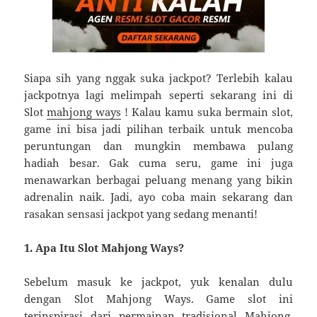
Siapa sih yang nggak suka jackpot? Terlebih kalau
jackpotnya lagi melimpah seperti sekarang ini di
Slot
mahjong ways
! Kalau kamu suka bermain slot,
game ini bisa jadi pilihan terbaik untuk mencoba
peruntungan dan mungkin membawa pulang
hadiah besar. Gak cuma seru, game ini juga
menawarkan berbagai peluang menang yang bikin
adrenalin naik. Jadi, ayo coba main sekarang dan
rasakan sensasi jackpot yang sedang menanti!
1. Apa Itu Slot Mahjong Ways?
Sebelum masuk ke jackpot, yuk kenalan dulu
dengan Slot Mahjong Ways. Game slot ini
terinspirasi dari permainan tradisional Mahjong,