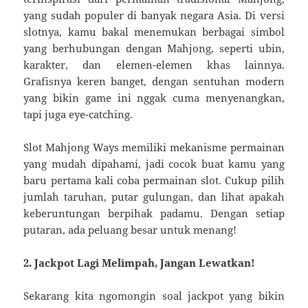
yang sudah populer di banyak negara Asia. Di versi
slotnya, kamu bakal menemukan berbagai simbol
yang berhubungan dengan Mahjong, seperti ubin,
karakter, dan elemen-elemen khas lainnya.
Grafisnya keren banget, dengan sentuhan modern
yang bikin game ini nggak cuma menyenangkan,
tapi juga eye-catching.
Slot Mahjong Ways memiliki mekanisme permainan
yang mudah dipahami, jadi cocok buat kamu yang
baru pertama kali coba permainan slot. Cukup pilih
jumlah taruhan, putar gulungan, dan lihat apakah
keberuntungan berpihak padamu. Dengan setiap
putaran, ada peluang besar untuk menang!
2. Jackpot Lagi Melimpah, Jangan Lewatkan!
Sekarang kita ngomongin soal jackpot yang bikin