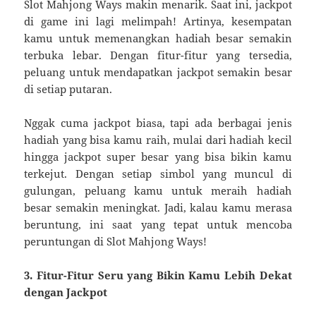
Slot Mahjong Ways makin menarik. Saat ini, jackpot
di game ini lagi melimpah! Artinya, kesempatan
kamu untuk memenangkan hadiah besar semakin
terbuka lebar. Dengan fitur-fitur yang tersedia,
peluang untuk mendapatkan jackpot semakin besar
di setiap putaran.
Nggak cuma jackpot biasa, tapi ada berbagai jenis
hadiah yang bisa kamu raih, mulai dari hadiah kecil
hingga jackpot super besar yang bisa bikin kamu
terkejut. Dengan setiap simbol yang muncul di
gulungan, peluang kamu untuk meraih hadiah
besar semakin meningkat. Jadi, kalau kamu merasa
beruntung, ini saat yang tepat untuk mencoba
peruntungan di Slot Mahjong Ways!
3. Fitur-Fitur Seru yang Bikin Kamu Lebih Dekat
dengan Jackpot