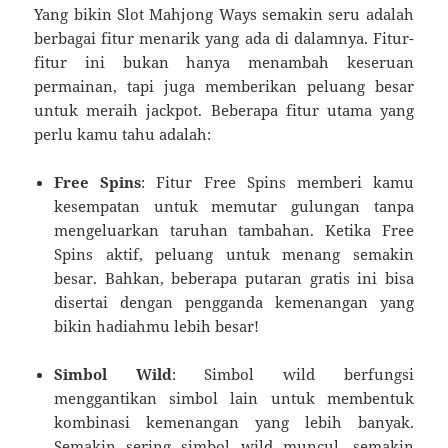
Yang bikin Slot Mahjong Ways semakin seru adalah
berbagai fitur menarik yang ada di dalamnya. Fitur-
fitur ini bukan hanya menambah keseruan
permainan, tapi juga memberikan peluang besar
untuk meraih jackpot. Beberapa fitur utama yang
perlu kamu tahu adalah:
Free Spins
: Fitur Free Spins memberi kamu
kesempatan untuk memutar gulungan tanpa
mengeluarkan taruhan tambahan. Ketika Free
Spins aktif, peluang untuk menang semakin
besar. Bahkan, beberapa putaran gratis ini bisa
disertai dengan pengganda kemenangan yang
bikin hadiahmu lebih besar!
Simbol Wild
: Simbol wild berfungsi
menggantikan simbol lain untuk membentuk
kombinasi kemenangan yang lebih banyak.
Semakin sering simbol wild muncul, semakin