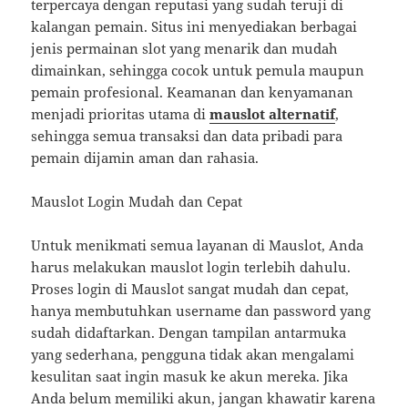
terpercaya dengan reputasi yang sudah teruji di
kalangan pemain. Situs ini menyediakan berbagai
jenis permainan slot yang menarik dan mudah
dimainkan, sehingga cocok untuk pemula maupun
pemain profesional. Keamanan dan kenyamanan
menjadi prioritas utama di
mauslot alternatif
,
sehingga semua transaksi dan data pribadi para
pemain dijamin aman dan rahasia.
Mauslot Login Mudah dan Cepat
Untuk menikmati semua layanan di Mauslot, Anda
harus melakukan mauslot login terlebih dahulu.
Proses login di Mauslot sangat mudah dan cepat,
hanya membutuhkan username dan password yang
sudah didaftarkan. Dengan tampilan antarmuka
yang sederhana, pengguna tidak akan mengalami
kesulitan saat ingin masuk ke akun mereka. Jika
Anda belum memiliki akun, jangan khawatir karena