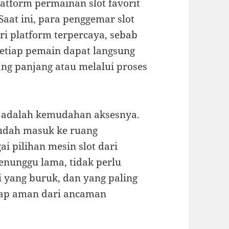
tform permainan slot favorit
aat ini, para penggemar slot
ari platform terpercaya, sebab
 setiap pemain dapat langsung
ng panjang atau melalui proses
 adalah kemudahan aksesnya.
sudah masuk ke ruang
 pilihan mesin slot dari
enunggu lama, tidak perlu
 yang buruk, dan yang paling
etap aman dari ancaman