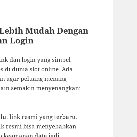
e Lebih Mudah Dengan
dan Login
ink dan login yang simpel
s di dunia slot online. Ada
kan agar peluang menang
main semakin menyenangkan:
ui link resmi yang terbaru.
dak resmi bisa menyebabkan
o keamanan data jadi