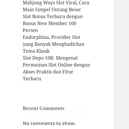
Mahjong Ways Slot Viral, Cara
Main Simpel Untung Besar
Slot Bonus Terbaru dengan
Bonus New Member 100
Persen
Endorphina, Provider Slot
yang Banyak Menghadirkan
Tema Klasik
Slot Depo 10K: Mengenal
Permainan Slot Online dengan
Akses Praktis dan Fitur
Terbaru
Recent Comments
No comments to show.