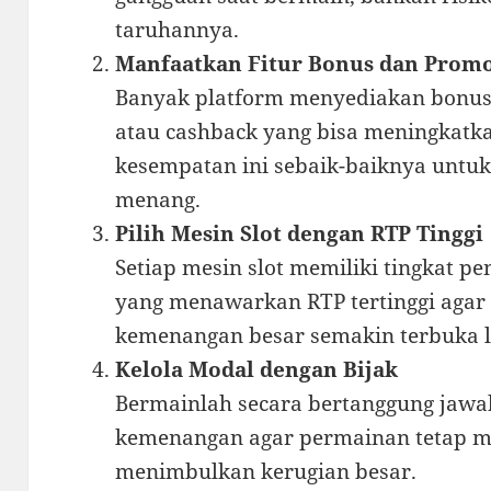
taruhannya.
Manfaatkan Fitur Bonus dan Promo
Banyak platform menyediakan bonus 
atau cashback yang bisa meningkat
kesempatan ini sebaik-baiknya untu
menang.
Pilih Mesin Slot dengan RTP Tinggi
Setiap mesin slot memiliki tingkat p
yang menawarkan RTP tertinggi aga
kemenangan besar semakin terbuka l
Kelola Modal dengan Bijak
Bermainlah secara bertanggung jawa
kemenangan agar permainan tetap m
menimbulkan kerugian besar.