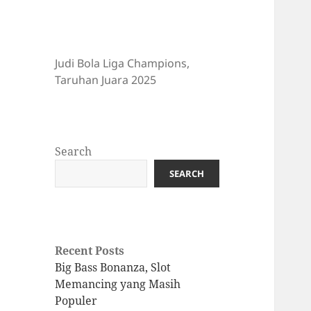
Judi Bola Liga Champions,
Taruhan Juara 2025
Search
SEARCH
Recent Posts
Big Bass Bonanza, Slot
Memancing yang Masih
Populer