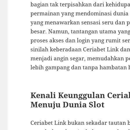
bagian tak terpisahkan dari kehidup
permainan yang mendominasi dunia pe
yang menawarkan sensasi seru dan 
besar. Namun, tantangan utama yang
proses akses dan login yang rumit se
sinilah keberadaan Ceriabet Link dan
menjadi angin segar, memudahkan 
lebih gampang dan tanpa hambatan b
Kenali Keunggulan Ceriab
Menuju Dunia Slot
Ceriabet Link bukan sekadar tautan b