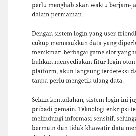
perlu menghabiskan waktu berjam-j
dalam permainan.
Dengan sistem login yang user-friend
cukup memasukkan data yang diperlu
menikmati berbagai game slot yang t
bahkan menyediakan fitur login oto
platform, akun langsung terdeteksi 
tanpa perlu mengetik ulang data.
Selain kemudahan, sistem login ini 
pribadi pemain. Teknologi enkripsi 
melindungi informasi sensitif, sehin
bermain dan tidak khawatir data me