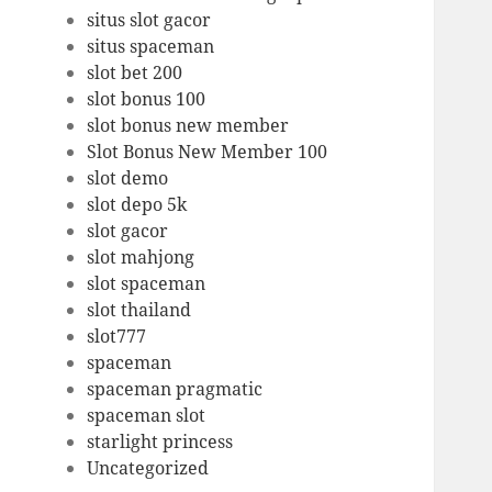
situs slot gacor
situs spaceman
slot bet 200
slot bonus 100
slot bonus new member
Slot Bonus New Member 100
slot demo
slot depo 5k
slot gacor
slot mahjong
slot spaceman
slot thailand
slot777
spaceman
spaceman pragmatic
spaceman slot
starlight princess
Uncategorized