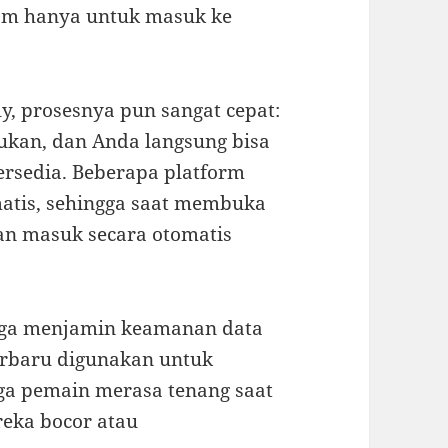
am hanya untuk masuk ke
ly, prosesnya pun sangat cepat:
kan, dan Anda langsung bisa
ersedia. Beberapa platform
matis, sehingga saat membuka
dan masuk secara otomatis
juga menjamin keamanan data
terbaru digunakan untuk
gga pemain merasa tenang saat
reka bocor atau