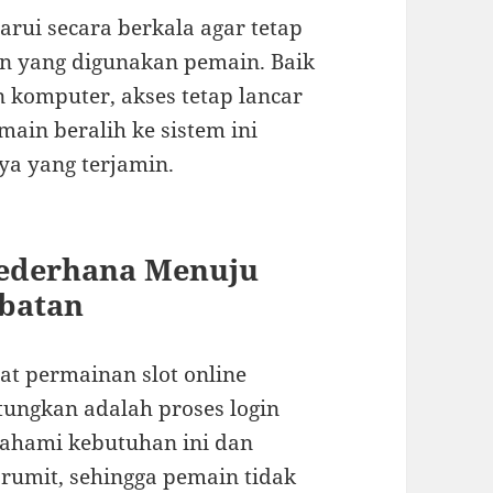
barui secara berkala agar tetap
n yang digunakan pemain. Baik
 komputer, akses tetap lancar
main beralih ke sistem ini
a yang terjamin.
Sederhana Menuju
batan
t permainan slot online
ngkan adalah proses login
mahami kebutuhan ini dan
 rumit, sehingga pemain tidak