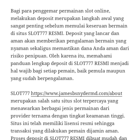
Bagi para penggemar permainan slot online,
melakukan deposit merupakan langkah awal yang
sangat penting sebelum memulai keseruan bermain
di situs SLOT777 RESMI. Deposit yang lancar dan
aman akan memberikan pengalaman bermain yang
nyaman sekaligus memastikan dana Anda aman dari
risiko penipuan. Oleh karena itu, memahami
panduan lengkap deposit di SLOT777 RESMI menjadi
hal wajib bagi setiap pemain, baik pemula maupun
yang sudah berpengalaman.
SLOT777
https://www.jamesbsnydermd.com/about
merupakan salah satu situs slot terpercaya yang
menawarkan berbagai jenis permainan dari
provider ternama dengan tingkat keamanan tinggi.
Situs ini telah memiliki lisensi resmi sehingga
transaksi yang dilakukan pemain dijamin aman.
Proses deposit di SLOT777 RESMI dibuat mudah dan