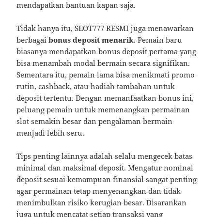
mendapatkan bantuan kapan saja.
Tidak hanya itu, SLOT777 RESMI juga menawarkan
berbagai
bonus deposit menarik
. Pemain baru
biasanya mendapatkan bonus deposit pertama yang
bisa menambah modal bermain secara signifikan.
Sementara itu, pemain lama bisa menikmati promo
rutin, cashback, atau hadiah tambahan untuk
deposit tertentu. Dengan memanfaatkan bonus ini,
peluang pemain untuk memenangkan permainan
slot semakin besar dan pengalaman bermain
menjadi lebih seru.
Tips penting lainnya adalah selalu mengecek batas
minimal dan maksimal deposit. Mengatur nominal
deposit sesuai kemampuan finansial sangat penting
agar permainan tetap menyenangkan dan tidak
menimbulkan risiko kerugian besar. Disarankan
juga untuk mencatat setiap transaksi yang