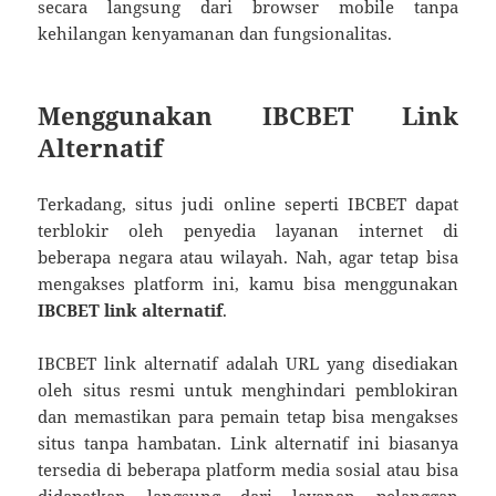
secara langsung dari browser mobile tanpa
kehilangan kenyamanan dan fungsionalitas.
Menggunakan IBCBET Link
Alternatif
Terkadang, situs judi online seperti IBCBET dapat
terblokir oleh penyedia layanan internet di
beberapa negara atau wilayah. Nah, agar tetap bisa
mengakses platform ini, kamu bisa menggunakan
IBCBET link alternatif
.
IBCBET link alternatif adalah URL yang disediakan
oleh situs resmi untuk menghindari pemblokiran
dan memastikan para pemain tetap bisa mengakses
situs tanpa hambatan. Link alternatif ini biasanya
tersedia di beberapa platform media sosial atau bisa