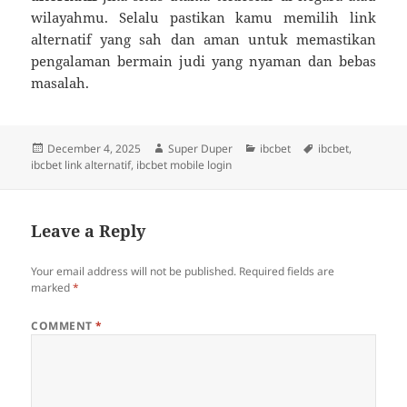
wilayahmu. Selalu pastikan kamu memilih link
alternatif yang sah dan aman untuk memastikan
pengalaman bermain judi yang nyaman dan bebas
masalah.
Posted
Author
Categories
Tags
December 4, 2025
Super Duper
ibcbet
ibcbet
,
on
ibcbet link alternatif
,
ibcbet mobile login
Leave a Reply
Your email address will not be published.
Required fields are
marked
*
COMMENT
*