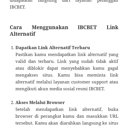
didapatkan langsung dari layanan pelanggan
IBCBET.
Cara Menggunakan IBCBET Link
Alternatif
Dapatkan Link Alternatif Terbaru
Pastikan kamu mendapatkan link alternatif yang
valid dan terbaru. Link yang sudah tidak aktif
atau diblokir dapat menyebabkan kamu gagal
mengakses situs. Kamu bisa meminta link
alternatif melalui layanan customer support atau
mengikuti akun media sosial resmi IBCBET.
Akses Melalui Browser
Setelah mendapatkan link alternatif, buka
browser di perangkat kamu dan masukkan URL
tersebut. Kamu akan diarahkan langsung ke situs