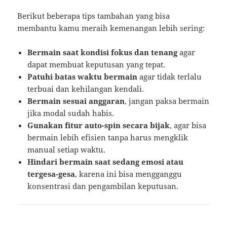
Berikut beberapa tips tambahan yang bisa
membantu kamu meraih kemenangan lebih sering:
Bermain saat kondisi fokus dan tenang
agar
dapat membuat keputusan yang tepat.
Patuhi batas waktu bermain
agar tidak terlalu
terbuai dan kehilangan kendali.
Bermain sesuai anggaran
, jangan paksa bermain
jika modal sudah habis.
Gunakan fitur auto-spin secara bijak
, agar bisa
bermain lebih efisien tanpa harus mengklik
manual setiap waktu.
Hindari bermain saat sedang emosi atau
tergesa-gesa
, karena ini bisa mengganggu
konsentrasi dan pengambilan keputusan.