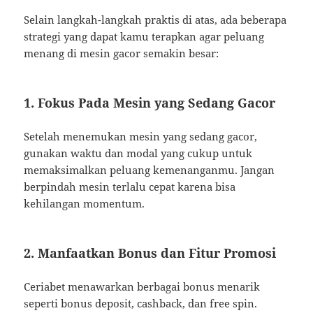
Selain langkah-langkah praktis di atas, ada beberapa
strategi yang dapat kamu terapkan agar peluang
menang di mesin gacor semakin besar:
1. Fokus Pada Mesin yang Sedang Gacor
Setelah menemukan mesin yang sedang gacor,
gunakan waktu dan modal yang cukup untuk
memaksimalkan peluang kemenanganmu. Jangan
berpindah mesin terlalu cepat karena bisa
kehilangan momentum.
2. Manfaatkan Bonus dan Fitur Promosi
Ceriabet menawarkan berbagai bonus menarik
seperti bonus deposit, cashback, dan free spin.