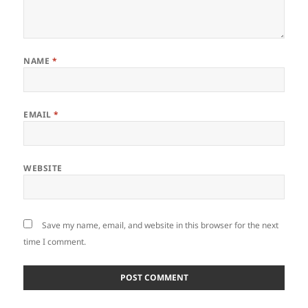
NAME
*
EMAIL
*
WEBSITE
Save my name, email, and website in this browser for the next
time I comment.