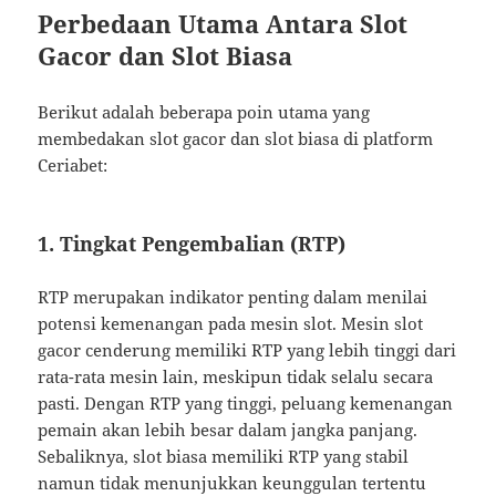
Perbedaan Utama Antara Slot
Gacor dan Slot Biasa
Berikut adalah beberapa poin utama yang
membedakan slot gacor dan slot biasa di platform
Ceriabet:
1. Tingkat Pengembalian (RTP)
RTP merupakan indikator penting dalam menilai
potensi kemenangan pada mesin slot. Mesin slot
gacor cenderung memiliki RTP yang lebih tinggi dari
rata-rata mesin lain, meskipun tidak selalu secara
pasti. Dengan RTP yang tinggi, peluang kemenangan
pemain akan lebih besar dalam jangka panjang.
Sebaliknya, slot biasa memiliki RTP yang stabil
namun tidak menunjukkan keunggulan tertentu