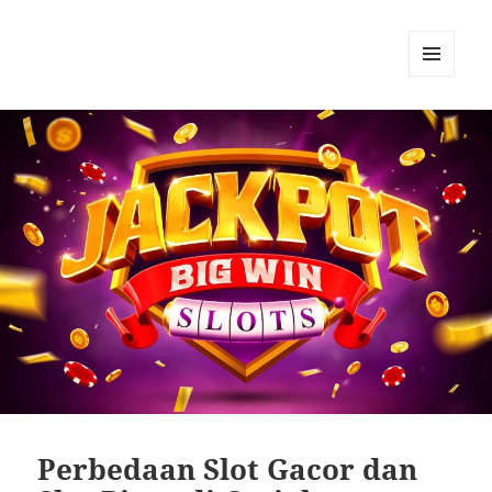
MENU
AND
WIDGETS
Perbedaan Slot Gacor dan