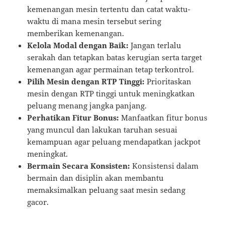
kemenangan mesin tertentu dan catat waktu-
waktu di mana mesin tersebut sering
memberikan kemenangan.
Kelola Modal dengan Baik:
Jangan terlalu
serakah dan tetapkan batas kerugian serta target
kemenangan agar permainan tetap terkontrol.
Pilih Mesin dengan RTP Tinggi:
Prioritaskan
mesin dengan RTP tinggi untuk meningkatkan
peluang menang jangka panjang.
Perhatikan Fitur Bonus:
Manfaatkan fitur bonus
yang muncul dan lakukan taruhan sesuai
kemampuan agar peluang mendapatkan jackpot
meningkat.
Bermain Secara Konsisten:
Konsistensi dalam
bermain dan disiplin akan membantu
memaksimalkan peluang saat mesin sedang
gacor.