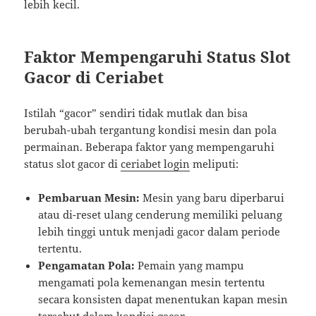
lebih kecil.
Faktor Mempengaruhi Status Slot
Gacor di Ceriabet
Istilah “gacor” sendiri tidak mutlak dan bisa
berubah-ubah tergantung kondisi mesin dan pola
permainan. Beberapa faktor yang mempengaruhi
status slot gacor di
ceriabet login
meliputi:
Pembaruan Mesin:
Mesin yang baru diperbarui
atau di-reset ulang cenderung memiliki peluang
lebih tinggi untuk menjadi gacor dalam periode
tertentu.
Pengamatan Pola:
Pemain yang mampu
mengamati pola kemenangan mesin tertentu
secara konsisten dapat menentukan kapan mesin
tersebut dalam kondisi gacor.