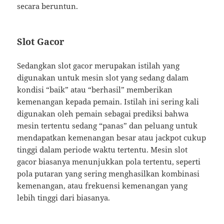
secara beruntun.
Slot Gacor
Sedangkan slot gacor merupakan istilah yang
digunakan untuk mesin slot yang sedang dalam
kondisi “baik” atau “berhasil” memberikan
kemenangan kepada pemain. Istilah ini sering kali
digunakan oleh pemain sebagai prediksi bahwa
mesin tertentu sedang “panas” dan peluang untuk
mendapatkan kemenangan besar atau jackpot cukup
tinggi dalam periode waktu tertentu. Mesin slot
gacor biasanya menunjukkan pola tertentu, seperti
pola putaran yang sering menghasilkan kombinasi
kemenangan, atau frekuensi kemenangan yang
lebih tinggi dari biasanya.