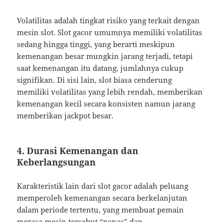
Volatilitas adalah tingkat risiko yang terkait dengan
mesin slot. Slot gacor umumnya memiliki volatilitas
sedang hingga tinggi, yang berarti meskipun
kemenangan besar mungkin jarang terjadi, tetapi
saat kemenangan itu datang, jumlahnya cukup
signifikan. Di sisi lain, slot biasa cenderung
memiliki volatilitas yang lebih rendah, memberikan
kemenangan kecil secara konsisten namun jarang
memberikan jackpot besar.
4. Durasi Kemenangan dan
Keberlangsungan
Karakteristik lain dari slot gacor adalah peluang
memperoleh kemenangan secara berkelanjutan
dalam periode tertentu, yang membuat pemain
merasa mesin tersebut “panas” dan