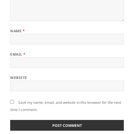
NAME
*
EMAIL
*
WEBSITE
Save my name, email, and website in this browser for the next
time I comment.