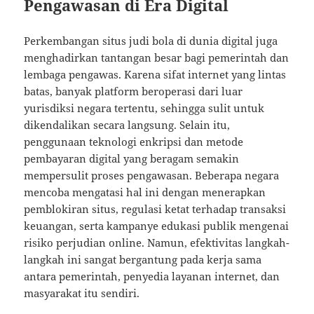
Pengawasan di Era Digital
Perkembangan situs judi bola di dunia digital juga
menghadirkan tantangan besar bagi pemerintah dan
lembaga pengawas. Karena sifat internet yang lintas
batas, banyak platform beroperasi dari luar
yurisdiksi negara tertentu, sehingga sulit untuk
dikendalikan secara langsung. Selain itu,
penggunaan teknologi enkripsi dan metode
pembayaran digital yang beragam semakin
mempersulit proses pengawasan. Beberapa negara
mencoba mengatasi hal ini dengan menerapkan
pemblokiran situs, regulasi ketat terhadap transaksi
keuangan, serta kampanye edukasi publik mengenai
risiko perjudian online. Namun, efektivitas langkah-
langkah ini sangat bergantung pada kerja sama
antara pemerintah, penyedia layanan internet, dan
masyarakat itu sendiri.