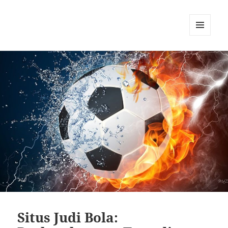
MENU
AND
WIDGETS
Situs Judi Bola: