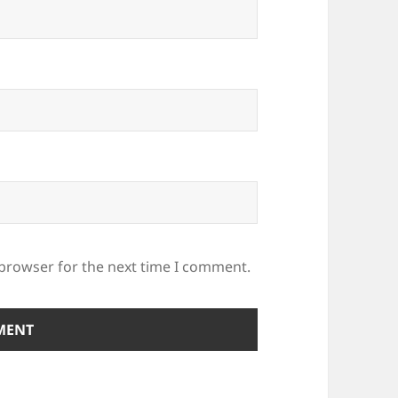
 browser for the next time I comment.