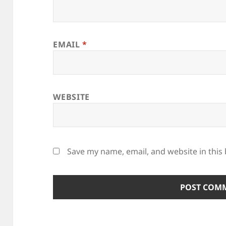
EMAIL
*
WEBSITE
Save my name, email, and website in this