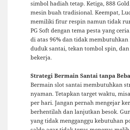
simbol hadiah tetap. Ketiga, 888 Gol
mesin buah tradisional. Keempat, Lu
memiliki fitur respin namun tidak rum
PG Soft dengan tema pesta yang ceri
di atas 96% dan tidak membutuhkan k
duduk santai, tekan tombol spin, da
bekerja.
Strategi Bermain Santai tanpa Beba
Bermain slot santai membutuhkan str
nyaman. Tetapkan target waktu, mis
per hari. Jangan pernah mengejar ker
berhentilah dan lanjutkan besok. Gu
yang tidak mengganggu kebutuhan pok
saldo agar tidak terus menerus meliha