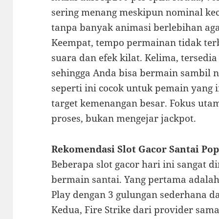
sering menang meskipun nominal kecil
tanpa banyak animasi berlebihan agar
Keempat, tempo permainan tidak ter
suara dan efek kilat. Kelima, tersedi
sehingga Anda bisa bermain sambil n
seperti ini cocok untuk pemain yang 
target kemenangan besar. Fokus ut
proses, bukan mengejar jackpot.
Rekomendasi Slot Gacor Santai Pop
Beberapa slot gacor hari ini sangat 
bermain santai. Yang pertama adalah
Play dengan 3 gulungan sederhana d
Kedua, Fire Strike dari provider sa