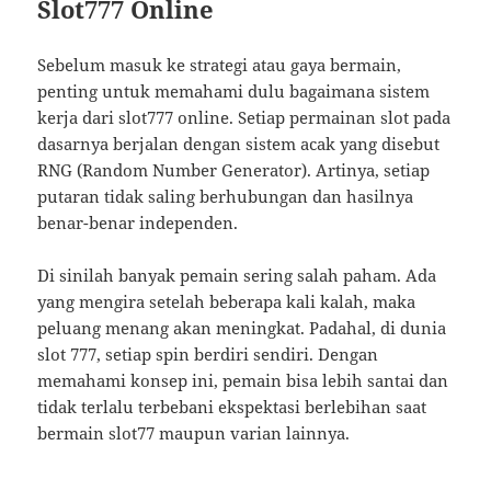
Slot777 Online
Sebelum masuk ke strategi atau gaya bermain,
penting untuk memahami dulu bagaimana sistem
kerja dari slot777 online. Setiap permainan slot pada
dasarnya berjalan dengan sistem acak yang disebut
RNG (Random Number Generator). Artinya, setiap
putaran tidak saling berhubungan dan hasilnya
benar-benar independen.
Di sinilah banyak pemain sering salah paham. Ada
yang mengira setelah beberapa kali kalah, maka
peluang menang akan meningkat. Padahal, di dunia
slot 777, setiap spin berdiri sendiri. Dengan
memahami konsep ini, pemain bisa lebih santai dan
tidak terlalu terbebani ekspektasi berlebihan saat
bermain slot77 maupun varian lainnya.