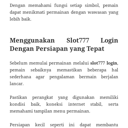
Dengan memahami fungsi setiap simbol, pemain
dapat menikmati permainan dengan wawasan yang
lebih baik.
Menggunakan Slot777 Login
Dengan Persiapan yang Tepat
Sebelum memulai permainan melalui
slot777 login
,
pemain sebaiknya memastikan beberapa hal
sederhana agar pengalaman bermain berjalan
lancar.
Pastikan perangkat yang digunakan memiliki
kondisi baik, koneksi internet stabil, serta
memahami tampilan menu permainan.
Persiapan kecil seperti ini dapat membantu