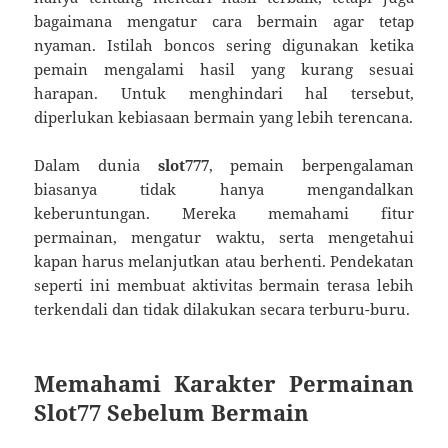
bagaimana mengatur cara bermain agar tetap
nyaman. Istilah boncos sering digunakan ketika
pemain mengalami hasil yang kurang sesuai
harapan. Untuk menghindari hal tersebut,
diperlukan kebiasaan bermain yang lebih terencana.
Dalam dunia
slot777
, pemain berpengalaman
biasanya tidak hanya mengandalkan
keberuntungan. Mereka memahami fitur
permainan, mengatur waktu, serta mengetahui
kapan harus melanjutkan atau berhenti. Pendekatan
seperti ini membuat aktivitas bermain terasa lebih
terkendali dan tidak dilakukan secara terburu-buru.
Memahami Karakter Permainan
Slot77 Sebelum Bermain