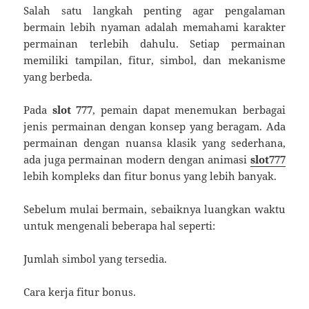
Salah satu langkah penting agar pengalaman
bermain lebih nyaman adalah memahami karakter
permainan terlebih dahulu. Setiap permainan
memiliki tampilan, fitur, simbol, dan mekanisme
yang berbeda.
Pada
slot 777
, pemain dapat menemukan berbagai
jenis permainan dengan konsep yang beragam. Ada
permainan dengan nuansa klasik yang sederhana,
ada juga permainan modern dengan animasi
slot777
lebih kompleks dan fitur bonus yang lebih banyak.
Sebelum mulai bermain, sebaiknya luangkan waktu
untuk mengenali beberapa hal seperti:
Jumlah simbol yang tersedia.
Cara kerja fitur bonus.