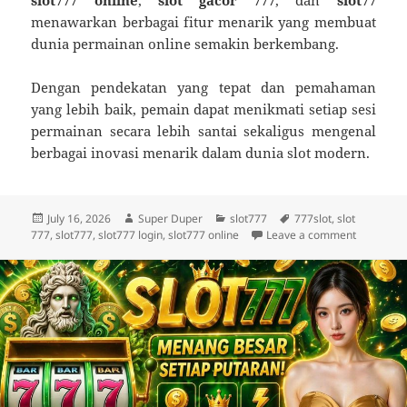
slot777 online
,
slot gacor 777
, dan
slot77
menawarkan berbagai fitur menarik yang membuat
dunia permainan online semakin berkembang.
Dengan pendekatan yang tepat dan pemahaman
yang lebih baik, pemain dapat menikmati setiap sesi
permainan secara lebih santai sekaligus mengenal
berbagai inovasi menarik dalam dunia slot modern.
Posted
Author
Categories
Tags
July 16, 2026
Super Duper
slot777
777slot
,
slot
on
on Tips An
777
,
slot777
,
slot777 login
,
slot777 online
Leave a comment