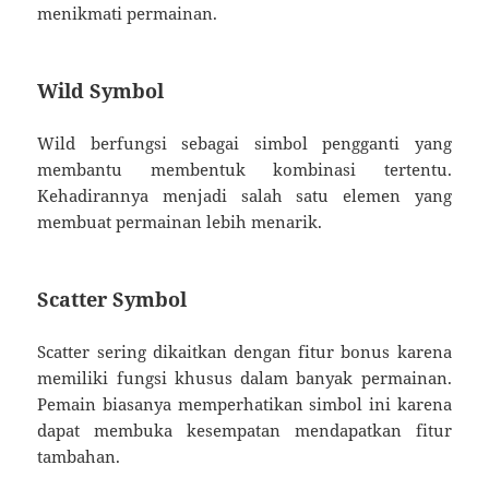
menikmati permainan.
Wild Symbol
Wild berfungsi sebagai simbol pengganti yang
membantu membentuk kombinasi tertentu.
Kehadirannya menjadi salah satu elemen yang
membuat permainan lebih menarik.
Scatter Symbol
Scatter sering dikaitkan dengan fitur bonus karena
memiliki fungsi khusus dalam banyak permainan.
Pemain biasanya memperhatikan simbol ini karena
dapat membuka kesempatan mendapatkan fitur
tambahan.