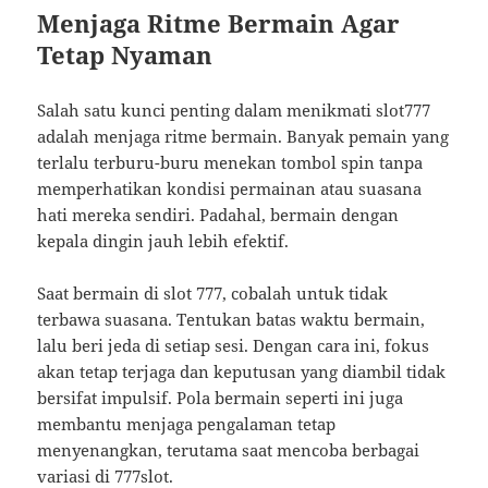
Menjaga Ritme Bermain Agar
Tetap Nyaman
Salah satu kunci penting dalam menikmati slot777
adalah menjaga ritme bermain. Banyak pemain yang
terlalu terburu-buru menekan tombol spin tanpa
memperhatikan kondisi permainan atau suasana
hati mereka sendiri. Padahal, bermain dengan
kepala dingin jauh lebih efektif.
Saat bermain di slot 777, cobalah untuk tidak
terbawa suasana. Tentukan batas waktu bermain,
lalu beri jeda di setiap sesi. Dengan cara ini, fokus
akan tetap terjaga dan keputusan yang diambil tidak
bersifat impulsif. Pola bermain seperti ini juga
membantu menjaga pengalaman tetap
menyenangkan, terutama saat mencoba berbagai
variasi di 777slot.