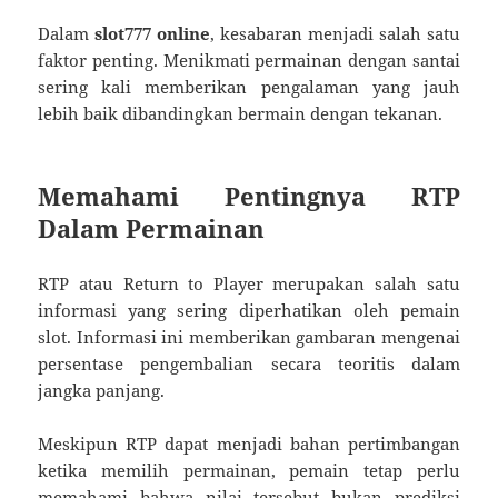
Dalam
slot777 online
, kesabaran menjadi salah satu
faktor penting. Menikmati permainan dengan santai
sering kali memberikan pengalaman yang jauh
lebih baik dibandingkan bermain dengan tekanan.
Memahami Pentingnya RTP
Dalam Permainan
RTP atau Return to Player merupakan salah satu
informasi yang sering diperhatikan oleh pemain
slot. Informasi ini memberikan gambaran mengenai
persentase pengembalian secara teoritis dalam
jangka panjang.
Meskipun RTP dapat menjadi bahan pertimbangan
ketika memilih permainan, pemain tetap perlu
memahami bahwa nilai tersebut bukan prediksi