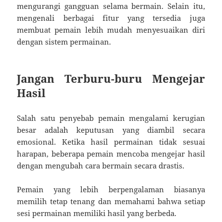
mengurangi gangguan selama bermain. Selain itu,
mengenali berbagai fitur yang tersedia juga
membuat pemain lebih mudah menyesuaikan diri
dengan sistem permainan.
Jangan Terburu-buru Mengejar
Hasil
Salah satu penyebab pemain mengalami kerugian
besar adalah keputusan yang diambil secara
emosional. Ketika hasil permainan tidak sesuai
harapan, beberapa pemain mencoba mengejar hasil
dengan mengubah cara bermain secara drastis.
Pemain yang lebih berpengalaman biasanya
memilih tetap tenang dan memahami bahwa setiap
sesi permainan memiliki hasil yang berbeda.