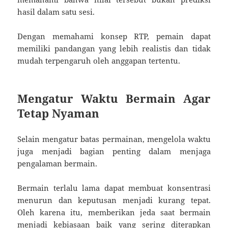
hasil dalam satu sesi.
Dengan memahami konsep RTP, pemain dapat
memiliki pandangan yang lebih realistis dan tidak
mudah terpengaruh oleh anggapan tertentu.
Mengatur Waktu Bermain Agar
Tetap Nyaman
Selain mengatur batas permainan, mengelola waktu
juga menjadi bagian penting dalam menjaga
pengalaman bermain.
Bermain terlalu lama dapat membuat konsentrasi
menurun dan keputusan menjadi kurang tepat.
Oleh karena itu, memberikan jeda saat bermain
menjadi kebiasaan baik yang sering diterapkan