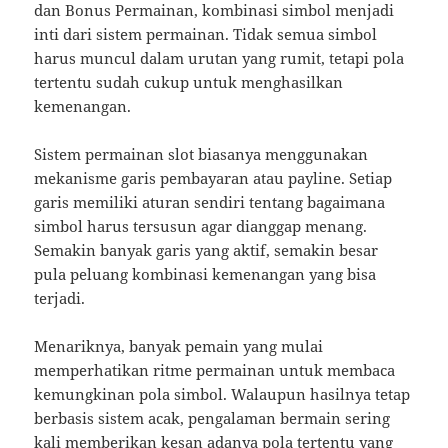
dan Bonus Permainan, kombinasi simbol menjadi
inti dari sistem permainan. Tidak semua simbol
harus muncul dalam urutan yang rumit, tetapi pola
tertentu sudah cukup untuk menghasilkan
kemenangan.
Sistem permainan slot biasanya menggunakan
mekanisme garis pembayaran atau payline. Setiap
garis memiliki aturan sendiri tentang bagaimana
simbol harus tersusun agar dianggap menang.
Semakin banyak garis yang aktif, semakin besar
pula peluang kombinasi kemenangan yang bisa
terjadi.
Menariknya, banyak pemain yang mulai
memperhatikan ritme permainan untuk membaca
kemungkinan pola simbol. Walaupun hasilnya tetap
berbasis sistem acak, pengalaman bermain sering
kali memberikan kesan adanya pola tertentu yang