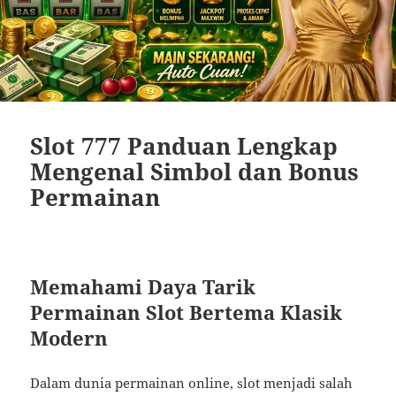
Slot 777 Panduan Lengkap
Mengenal Simbol dan Bonus
Permainan
Memahami Daya Tarik
Permainan Slot Bertema Klasik
Modern
Dalam dunia permainan online, slot menjadi salah