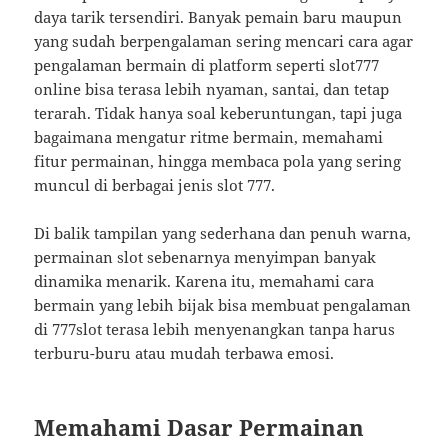
daya tarik tersendiri. Banyak pemain baru maupun
yang sudah berpengalaman sering mencari cara agar
pengalaman bermain di platform seperti slot777
online bisa terasa lebih nyaman, santai, dan tetap
terarah. Tidak hanya soal keberuntungan, tapi juga
bagaimana mengatur ritme bermain, memahami
fitur permainan, hingga membaca pola yang sering
muncul di berbagai jenis slot 777.
Di balik tampilan yang sederhana dan penuh warna,
permainan slot sebenarnya menyimpan banyak
dinamika menarik. Karena itu, memahami cara
bermain yang lebih bijak bisa membuat pengalaman
di 777slot terasa lebih menyenangkan tanpa harus
terburu-buru atau mudah terbawa emosi.
Memahami Dasar Permainan