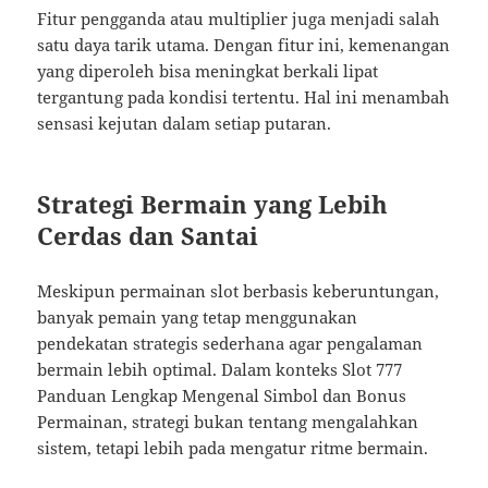
Fitur pengganda atau multiplier juga menjadi salah
satu daya tarik utama. Dengan fitur ini, kemenangan
yang diperoleh bisa meningkat berkali lipat
tergantung pada kondisi tertentu. Hal ini menambah
sensasi kejutan dalam setiap putaran.
Strategi Bermain yang Lebih
Cerdas dan Santai
Meskipun permainan slot berbasis keberuntungan,
banyak pemain yang tetap menggunakan
pendekatan strategis sederhana agar pengalaman
bermain lebih optimal. Dalam konteks Slot 777
Panduan Lengkap Mengenal Simbol dan Bonus
Permainan, strategi bukan tentang mengalahkan
sistem, tetapi lebih pada mengatur ritme bermain.