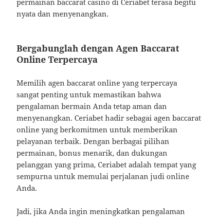
permainan baccarat casino di Ceriabet terasa begitu
nyata dan menyenangkan.
Bergabunglah dengan Agen Baccarat
Online Terpercaya
Memilih agen baccarat online yang terpercaya
sangat penting untuk memastikan bahwa
pengalaman bermain Anda tetap aman dan
menyenangkan. Ceriabet hadir sebagai agen baccarat
online yang berkomitmen untuk memberikan
pelayanan terbaik. Dengan berbagai pilihan
permainan, bonus menarik, dan dukungan
pelanggan yang prima, Ceriabet adalah tempat yang
sempurna untuk memulai perjalanan judi online
Anda.
Jadi, jika Anda ingin meningkatkan pengalaman