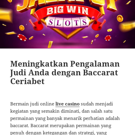
Meningkatkan Pengalaman
Judi Anda dengan Baccarat
Ceriabet
Bermain judi online
live casino
sudah menjadi
kegiatan yang semakin diminati, dan salah satu
permainan yang banyak menarik perhatian adalah
baccarat. Baccarat merupakan permainan yang
penuh dengan ketegangan dan strategi, yang