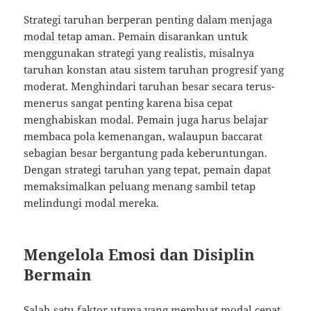
Strategi taruhan berperan penting dalam menjaga
modal tetap aman. Pemain disarankan untuk
menggunakan strategi yang realistis, misalnya
taruhan konstan atau sistem taruhan progresif yang
moderat. Menghindari taruhan besar secara terus-
menerus sangat penting karena bisa cepat
menghabiskan modal. Pemain juga harus belajar
membaca pola kemenangan, walaupun baccarat
sebagian besar bergantung pada keberuntungan.
Dengan strategi taruhan yang tepat, pemain dapat
memaksimalkan peluang menang sambil tetap
melindungi modal mereka.
Mengelola Emosi dan Disiplin
Bermain
Salah satu faktor utama yang membuat modal cepat