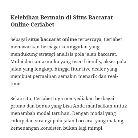
Kelebihan Bermain di Situs Baccarat
Online Ceriabet
Sebagai
situs baccarat online
terpercaya, Ceriabet
menawarkan berbagai keunggulan yang
mendukung strategi analisis pola jalan baccarat.
Mulai dari antarmuka yang user-friendly, akses pola
jalan yang lengkap, hingga fitur live dealer yang
membuat permainan semakin menarik dan real-
time.
Selain itu, Ceriabet juga menyediakan berbagai
promo dan bonus yang bisa Anda manfaatkan untuk
menambah modal taruhan. Dengan modal yang
cukup dan strategi pola jalan baccarat yang matang,
kemenangan konsisten bukan lagi mimpi.