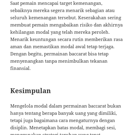
Saat pemain mencapai target kemenangan,
sebaiknya mereka segera menarik sebagian atau
seluruh kemenangan tersebut. Keserakahan sering
membuat pemain mengabaikan risiko dan akhirnya
kehilangan modal yang telah mereka peroleh.
Menarik keuntungan secara rutin memberikan rasa
aman dan memastikan modal awal tetap terjaga.
Dengan begitu, permainan baccarat bisa tetap
menyenangkan tanpa menimbulkan tekanan
finansial.
Kesimpulan
Mengelola modal dalam permainan baccarat bukan
hanya tentang berapa banyak uang yang dimiliki,
tetapi juga bagaimana cara mengaturnya dengan
disiplin. Menetapkan batas modal, membagi sesi,
menggunakan strategi taruhan yang tepat,