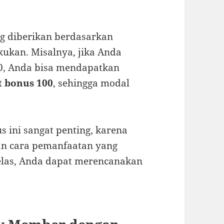
ng diberikan berdasarkan
kukan. Misalnya, jika Anda
0, Anda bisa mendapatkan
t bonus 100
, sehingga modal
 ini sangat penting, karena
dan cara pemanfaatan yang
las, Anda dapat merencanakan