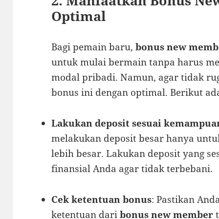
2. Manfaatkan
Bonus Ne
Optimal
Bagi pemain baru,
bonus new memb
untuk mulai bermain tanpa harus me
modal pribadi. Namun, agar tidak r
bonus ini dengan optimal. Berikut ad
Lakukan deposit sesuai kemampua
melakukan deposit besar hanya unt
lebih besar. Lakukan deposit yang 
finansial Anda agar tidak terbebani.
Cek ketentuan bonus
: Pastikan An
ketentuan dari
bonus new member
t