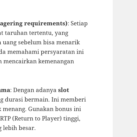
wagering requirements)
: Setiap
t taruhan tertentu, yang
h uang sebelum bisa menarik
nda memahami persyaratan ini
gin mencairkan kemenangan
lama
: Dengan adanya
slot
g durasi bermain. Ini memberi
k menang. Gunakan bonus ini
P (Return to Player) tinggi,
lebih besar.