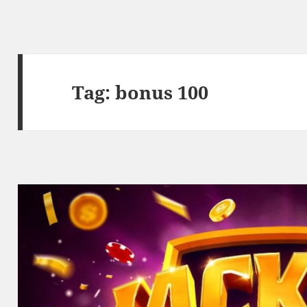
Tag:
bonus 100