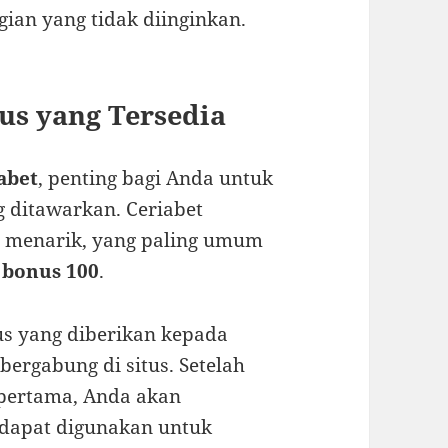
ian yang tidak diinginkan.
nus yang Tersedia
abet
, penting bagi Anda untuk
 ditawarkan. Ceriabet
 menarik, yang paling umum
t bonus 100
.
nus yang diberikan kepada
ergabung di situs. Setelah
pertama, Anda akan
dapat digunakan untuk