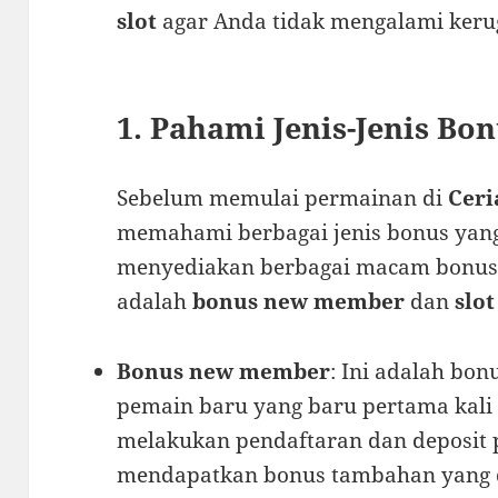
slot
agar Anda tidak mengalami kerug
1. Pahami Jenis-Jenis Bo
Sebelum memulai permainan di
Ceri
memahami berbagai jenis bonus yang
menyediakan berbagai macam bonus
adalah
bonus new member
dan
slo
Bonus new member
: Ini adalah bo
pemain baru yang baru pertama kali b
melakukan pendaftaran dan deposit 
mendapatkan bonus tambahan yang 