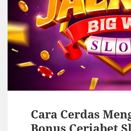
Cara Cerdas Men
Bonus Ceriabet S