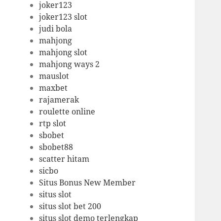
joker123
joker123 slot
judi bola
mahjong
mahjong slot
mahjong ways 2
mauslot
maxbet
rajamerak
roulette online
rtp slot
sbobet
sbobet88
scatter hitam
sicbo
Situs Bonus New Member
situs slot
situs slot bet 200
situs slot demo terlengkap