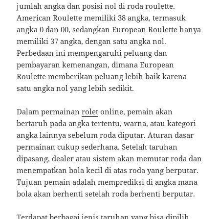
jumlah angka dan posisi nol di roda roulette.
American Roulette memiliki 38 angka, termasuk
angka 0 dan 00, sedangkan European Roulette hanya
memiliki 37 angka, dengan satu angka nol.
Perbedaan ini mempengaruhi peluang dan
pembayaran kemenangan, dimana European
Roulette memberikan peluang lebih baik karena
satu angka nol yang lebih sedikit.
Dalam permainan
rolet
online, pemain akan
bertaruh pada angka tertentu, warna, atau kategori
angka lainnya sebelum roda diputar. Aturan dasar
permainan cukup sederhana. Setelah taruhan
dipasang, dealer atau sistem akan memutar roda dan
menempatkan bola kecil di atas roda yang berputar.
Tujuan pemain adalah memprediksi di angka mana
bola akan berhenti setelah roda berhenti berputar.
Terdapat berbagai jenis taruhan yang bisa dipilih