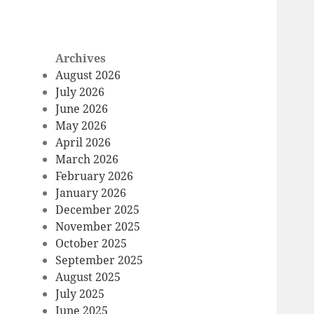
Archives
August 2026
July 2026
June 2026
May 2026
April 2026
March 2026
February 2026
January 2026
December 2025
November 2025
October 2025
September 2025
August 2025
July 2025
June 2025