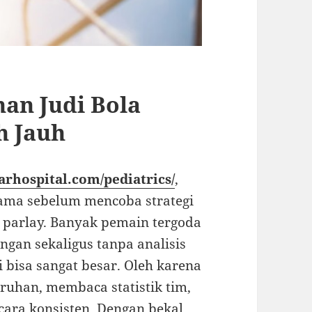
an Judi Bola
h Jauh
karhospital.com/pediatrics/
,
ama sebelum mencoba strategi
ix parlay. Banyak pemain tergoda
gan sekaligus tanpa analisis
 bisa sangat besar. Oleh karena
ruhan, membaca statistik tim,
ara konsisten. Dengan bekal