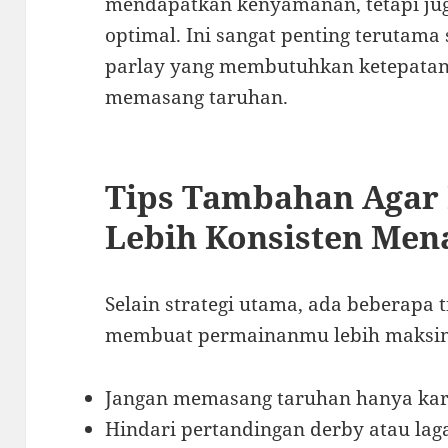
mendapatkan kenyamanan, tetapi jug
optimal. Ini sangat penting terutama
parlay yang membutuhkan ketepatan
memasang taruhan.
Tips Tambahan Agar
Lebih Konsisten Men
Selain strategi utama, ada beberapa 
membuat permainanmu lebih maksi
Jangan memasang taruhan hanya kare
Hindari pertandingan derby atau laga