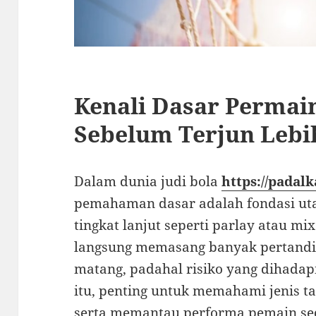
Kenali Dasar Permain
Sebelum Terjun Lebi
Dalam dunia judi bola
https://padal
pemahaman dasar adalah fondasi ut
tingkat lanjut seperti parlay atau m
langsung memasang banyak pertandin
matang, padahal risiko yang dihadapi
itu, penting untuk memahami jenis ta
serta memantau performa pemain sec