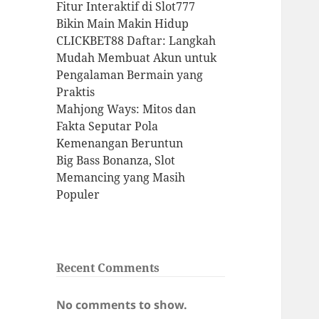
Fitur Interaktif di Slot777
Bikin Main Makin Hidup
CLICKBET88 Daftar: Langkah
Mudah Membuat Akun untuk
Pengalaman Bermain yang
Praktis
Mahjong Ways: Mitos dan
Fakta Seputar Pola
Kemenangan Beruntun
Big Bass Bonanza, Slot
Memancing yang Masih
Populer
Recent Comments
No comments to show.