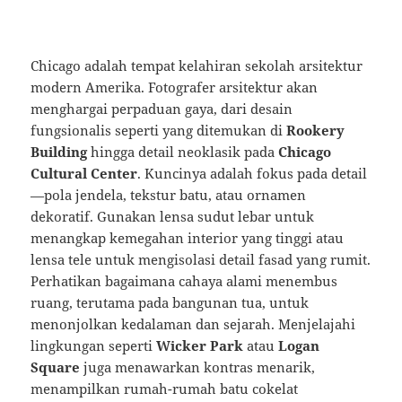
Chicago adalah tempat kelahiran sekolah arsitektur
modern Amerika. Fotografer arsitektur akan
menghargai perpaduan gaya, dari desain
fungsionalis seperti yang ditemukan di
Rookery
Building
hingga detail neoklasik pada
Chicago
Cultural Center
. Kuncinya adalah fokus pada detail
—pola jendela, tekstur batu, atau ornamen
dekoratif. Gunakan lensa sudut lebar untuk
menangkap kemegahan interior yang tinggi atau
lensa tele untuk mengisolasi detail fasad yang rumit.
Perhatikan bagaimana cahaya alami menembus
ruang, terutama pada bangunan tua, untuk
menonjolkan kedalaman dan sejarah. Menjelajahi
lingkungan seperti
Wicker Park
atau
Logan
Square
juga menawarkan kontras menarik,
menampilkan rumah-rumah batu cokelat