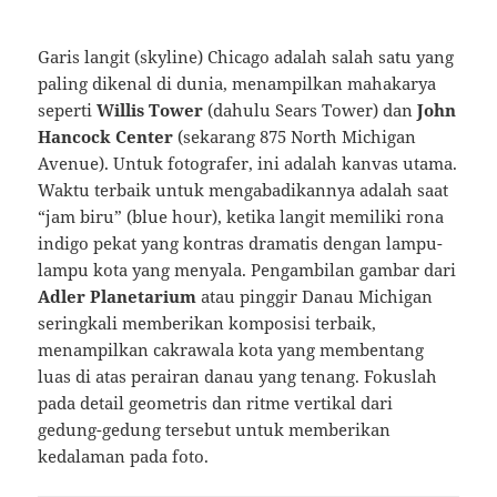
Garis langit (skyline) Chicago adalah salah satu yang
paling dikenal di dunia, menampilkan mahakarya
seperti
Willis Tower
(dahulu Sears Tower) dan
John
Hancock Center
(sekarang 875 North Michigan
Avenue). Untuk fotografer, ini adalah kanvas utama.
Waktu terbaik untuk mengabadikannya adalah saat
“jam biru” (blue hour), ketika langit memiliki rona
indigo pekat yang kontras dramatis dengan lampu-
lampu kota yang menyala. Pengambilan gambar dari
Adler Planetarium
atau pinggir Danau Michigan
seringkali memberikan komposisi terbaik,
menampilkan cakrawala kota yang membentang
luas di atas perairan danau yang tenang. Fokuslah
pada detail geometris dan ritme vertikal dari
gedung-gedung tersebut untuk memberikan
kedalaman pada foto.