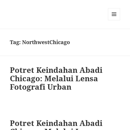
MENU
AND
WIDGETS
Tag:
NorthwestChicago
Potret Keindahan Abadi
Chicago: Melalui Lensa
Fotografi Urban
Potret Keindahan Abadi