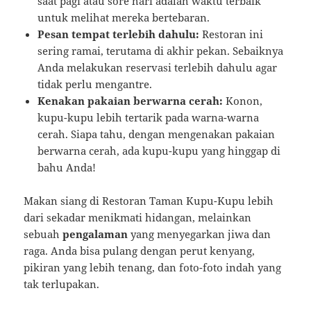
saat pagi atau sore hari adalah waktu terbaik
untuk melihat mereka bertebaran.
Pesan tempat terlebih dahulu:
Restoran ini
sering ramai, terutama di akhir pekan. Sebaiknya
Anda melakukan reservasi terlebih dahulu agar
tidak perlu mengantre.
Kenakan pakaian berwarna cerah:
Konon,
kupu-kupu lebih tertarik pada warna-warna
cerah. Siapa tahu, dengan mengenakan pakaian
berwarna cerah, ada kupu-kupu yang hinggap di
bahu Anda!
Makan siang di Restoran Taman Kupu-Kupu lebih
dari sekadar menikmati hidangan, melainkan
sebuah
pengalaman
yang menyegarkan jiwa dan
raga. Anda bisa pulang dengan perut kenyang,
pikiran yang lebih tenang, dan foto-foto indah yang
tak terlupakan.