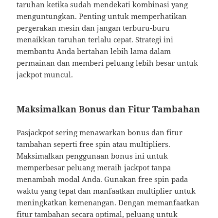
taruhan ketika sudah mendekati kombinasi yang
menguntungkan. Penting untuk memperhatikan
pergerakan mesin dan jangan terburu-buru
menaikkan taruhan terlalu cepat. Strategi ini
membantu Anda bertahan lebih lama dalam
permainan dan memberi peluang lebih besar untuk
jackpot muncul.
Maksimalkan Bonus dan Fitur Tambahan
Pasjackpot sering menawarkan bonus dan fitur
tambahan seperti free spin atau multipliers.
Maksimalkan penggunaan bonus ini untuk
memperbesar peluang meraih jackpot tanpa
menambah modal Anda. Gunakan free spin pada
waktu yang tepat dan manfaatkan multiplier untuk
meningkatkan kemenangan. Dengan memanfaatkan
fitur tambahan secara optimal, peluang untuk