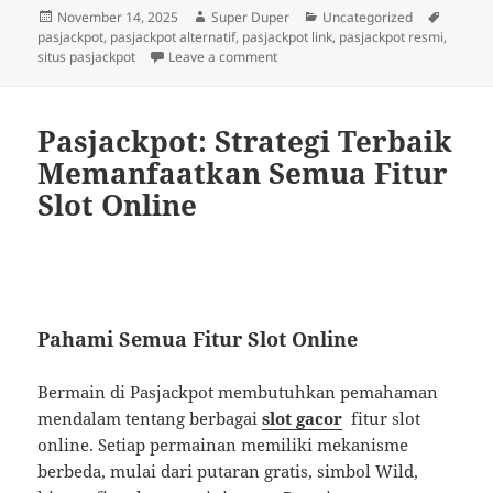
Posted
Author
Categories
Tags
November 14, 2025
Super Duper
Uncategorized
on
pasjackpot
,
pasjackpot alternatif
,
pasjackpot link
,
pasjackpot resmi
,
on Strategi Bermain Pasjackpot Ag
situs pasjackpot
Leave a comment
Pasjackpot: Strategi Terbaik
Memanfaatkan Semua Fitur
Slot Online
Pahami Semua Fitur Slot Online
Bermain di Pasjackpot membutuhkan pemahaman
mendalam tentang berbagai
slot gacor
fitur slot
online. Setiap permainan memiliki mekanisme
berbeda, mulai dari putaran gratis, simbol Wild,