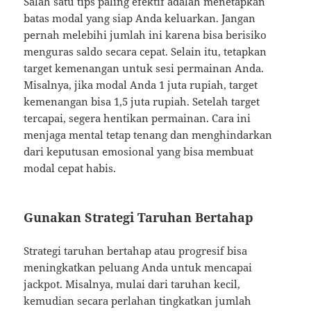
Salah satu tips paling efektif adalah menetapkan
batas modal yang siap Anda keluarkan. Jangan
pernah melebihi jumlah ini karena bisa berisiko
menguras saldo secara cepat. Selain itu, tetapkan
target kemenangan untuk sesi permainan Anda.
Misalnya, jika modal Anda 1 juta rupiah, target
kemenangan bisa 1,5 juta rupiah. Setelah target
tercapai, segera hentikan permainan. Cara ini
menjaga mental tetap tenang dan menghindarkan
dari keputusan emosional yang bisa membuat
modal cepat habis.
Gunakan Strategi Taruhan Bertahap
Strategi taruhan bertahap atau progresif bisa
meningkatkan peluang Anda untuk mencapai
jackpot. Misalnya, mulai dari taruhan kecil,
kemudian secara perlahan tingkatkan jumlah