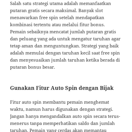
Salah satu strategi utama adalah memanfaatkan
putaran gratis secara maksimal. Banyak slot
menawarkan free spin setelah mendapatkan
kombinasi tertentu atau melalui fitur bonus.
Pemain sebaiknya mencatat jumlah putaran gratis
dan peluang yang ada untuk mengatur taruhan agar
tetap aman dan menguntungkan. Strategi yang baik
adalah memulai dengan taruhan kecil saat free spin
dan menyesuaikan jumlah taruhan ketika berada di
putaran bonus besar.
Gunakan Fitur Auto Spin dengan Bijak
Fitur auto spin membantu pemain menghemat
waktu, namun harus digunakan dengan strategi.
Jangan hanya mengandalkan auto spin secara terus-
menerus tanpa memperhatikan saldo dan jumlah
taruhan. Pemain yang cerdas akan memantau