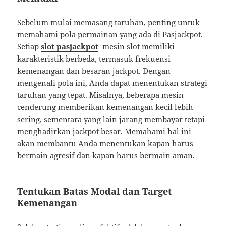
Sebelum mulai memasang taruhan, penting untuk
memahami pola permainan yang ada di Pasjackpot.
Setiap
slot pasjackpot
mesin slot memiliki
karakteristik berbeda, termasuk frekuensi
kemenangan dan besaran jackpot. Dengan
mengenali pola ini, Anda dapat menentukan strategi
taruhan yang tepat. Misalnya, beberapa mesin
cenderung memberikan kemenangan kecil lebih
sering, sementara yang lain jarang membayar tetapi
menghadirkan jackpot besar. Memahami hal ini
akan membantu Anda menentukan kapan harus
bermain agresif dan kapan harus bermain aman.
Tentukan Batas Modal dan Target
Kemenangan