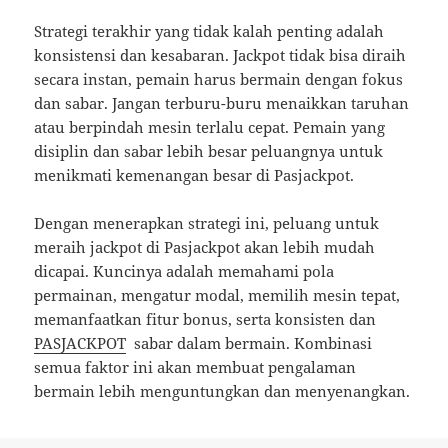
Strategi terakhir yang tidak kalah penting adalah
konsistensi dan kesabaran. Jackpot tidak bisa diraih
secara instan, pemain harus bermain dengan fokus
dan sabar. Jangan terburu-buru menaikkan taruhan
atau berpindah mesin terlalu cepat. Pemain yang
disiplin dan sabar lebih besar peluangnya untuk
menikmati kemenangan besar di Pasjackpot.
Dengan menerapkan strategi ini, peluang untuk
meraih jackpot di Pasjackpot akan lebih mudah
dicapai. Kuncinya adalah memahami pola
permainan, mengatur modal, memilih mesin tepat,
memanfaatkan fitur bonus, serta konsisten dan
PASJACKPOT
sabar dalam bermain. Kombinasi
semua faktor ini akan membuat pengalaman
bermain lebih menguntungkan dan menyenangkan.