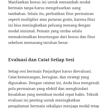
Manfaatkan bonus ini untuk menambah modal
bermain tanpa harus mengeluarkan uang
tambahan. Selain itu, perhatikan fitur permainan
seperti multiplier atau putaran gratis, karena fitur
ini bisa meningkatkan peluang menang dengan
modal minimal. Pemain yang cerdas selalu
memaksimalkan keuntungan dari bonus dan fitur
sebelum memasang taruhan besar.
Evaluasi dan Catat Setiap Sesi
Setiap sesi bermain Pasjackpot harus dievaluasi.
Catat kemenangan, kerugian, dan strategi yang
digunakan. Dengan catatan ini, Anda bisa mengenali
pola permainan yang efektif dan menghindari
kesalahan yang membuat modal cepat habis. Teknik
evaluasi ini penting untuk meningkatkan
pengalaman bermain sekaligus menjaga modal tetap