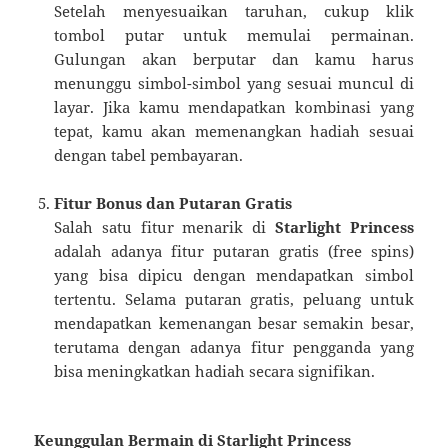
Setelah menyesuaikan taruhan, cukup klik
tombol putar untuk memulai permainan.
Gulungan akan berputar dan kamu harus
menunggu simbol-simbol yang sesuai muncul di
layar. Jika kamu mendapatkan kombinasi yang
tepat, kamu akan memenangkan hadiah sesuai
dengan tabel pembayaran.
Fitur Bonus dan Putaran Gratis
Salah satu fitur menarik di
Starlight Princess
adalah adanya fitur putaran gratis (free spins)
yang bisa dipicu dengan mendapatkan simbol
tertentu. Selama putaran gratis, peluang untuk
mendapatkan kemenangan besar semakin besar,
terutama dengan adanya fitur pengganda yang
bisa meningkatkan hadiah secara signifikan.
Keunggulan Bermain di
Starlight Princess