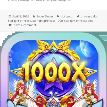
Posted
Author
Categories
Tags
April 5, 2026
Super Duper
slot gacor
princess slot
,
on
starlight princess
,
starlight princess 1000
,
starlight princess slot
on Princess Slot: Strategi Maksimalkan Peluang Men
Leave a comment