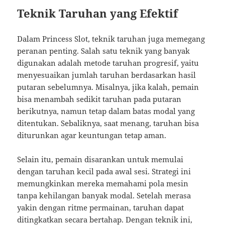
Teknik Taruhan yang Efektif
Dalam Princess Slot, teknik taruhan juga memegang
peranan penting. Salah satu teknik yang banyak
digunakan adalah metode taruhan progresif, yaitu
menyesuaikan jumlah taruhan berdasarkan hasil
putaran sebelumnya. Misalnya, jika kalah, pemain
bisa menambah sedikit taruhan pada putaran
berikutnya, namun tetap dalam batas modal yang
ditentukan. Sebaliknya, saat menang, taruhan bisa
diturunkan agar keuntungan tetap aman.
Selain itu, pemain disarankan untuk memulai
dengan taruhan kecil pada awal sesi. Strategi ini
memungkinkan mereka memahami pola mesin
tanpa kehilangan banyak modal. Setelah merasa
yakin dengan ritme permainan, taruhan dapat
ditingkatkan secara bertahap. Dengan teknik ini,