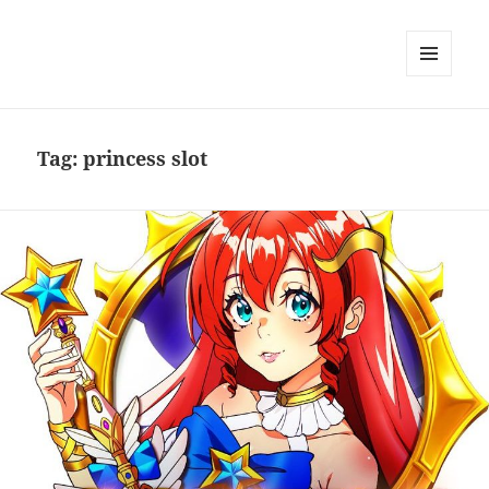
MENU
AND
WIDGETS
Tag:
princess slot