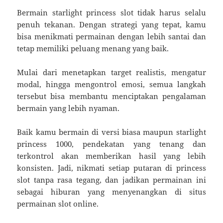
Bermain starlight princess slot tidak harus selalu
penuh tekanan. Dengan strategi yang tepat, kamu
bisa menikmati permainan dengan lebih santai dan
tetap memiliki peluang menang yang baik.
Mulai dari menetapkan target realistis, mengatur
modal, hingga mengontrol emosi, semua langkah
tersebut bisa membantu menciptakan pengalaman
bermain yang lebih nyaman.
Baik kamu bermain di versi biasa maupun starlight
princess 1000, pendekatan yang tenang dan
terkontrol akan memberikan hasil yang lebih
konsisten. Jadi, nikmati setiap putaran di princess
slot tanpa rasa tegang, dan jadikan permainan ini
sebagai hiburan yang menyenangkan di situs
permainan slot online.