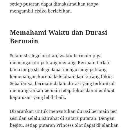
setiap putaran dapat dimaksimalkan tanpa
mengambil risiko berlebihan.
Memahami Waktu dan Durasi
Bermain
Selain strategi taruhan, waktu bermain juga
memengaruhi peluang menang. Bermain terlalu
lama tanpa strategi dapat mengurangi peluang
kemenangan karena kelelahan dan kurang fokus.
Sebaliknya, bermain dalam durasi yang terkontrol
memungkinkan pemain tetap fokus dan membuat
keputusan yang lebih baik.
Disarankan untuk menentukan durasi bermain per
sesi dan selalu istirahat di antara putaran. Dengan
begitu, setiap putaran Princess Slot dapat dijalankan