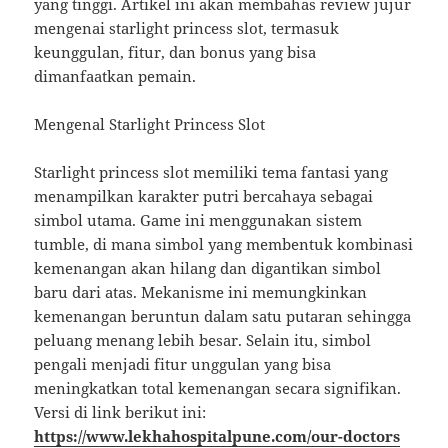
yang tinggi. Artikel ini akan membahas review jujur
mengenai starlight princess slot, termasuk
keunggulan, fitur, dan bonus yang bisa
dimanfaatkan pemain.
Mengenal Starlight Princess Slot
Starlight princess slot memiliki tema fantasi yang
menampilkan karakter putri bercahaya sebagai
simbol utama. Game ini menggunakan sistem
tumble, di mana simbol yang membentuk kombinasi
kemenangan akan hilang dan digantikan simbol
baru dari atas. Mekanisme ini memungkinkan
kemenangan beruntun dalam satu putaran sehingga
peluang menang lebih besar. Selain itu, simbol
pengali menjadi fitur unggulan yang bisa
meningkatkan total kemenangan secara signifikan.
Versi di link berikut ini:
https://www.lekhahospitalpune.com/our-doctors