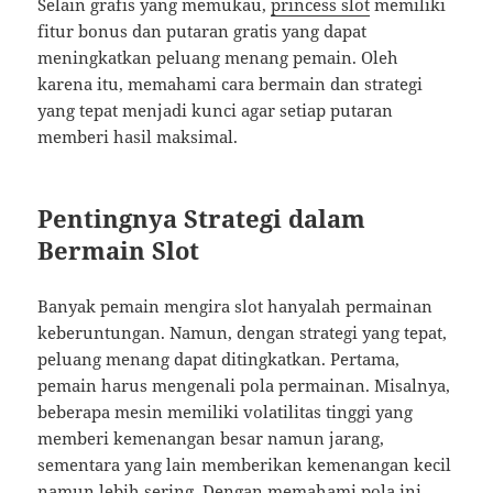
Selain grafis yang memukau,
princess slot
memiliki
fitur bonus dan putaran gratis yang dapat
meningkatkan peluang menang pemain. Oleh
karena itu, memahami cara bermain dan strategi
yang tepat menjadi kunci agar setiap putaran
memberi hasil maksimal.
Pentingnya Strategi dalam
Bermain Slot
Banyak pemain mengira slot hanyalah permainan
keberuntungan. Namun, dengan strategi yang tepat,
peluang menang dapat ditingkatkan. Pertama,
pemain harus mengenali pola permainan. Misalnya,
beberapa mesin memiliki volatilitas tinggi yang
memberi kemenangan besar namun jarang,
sementara yang lain memberikan kemenangan kecil
namun lebih sering. Dengan memahami pola ini,