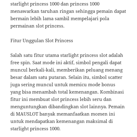
starlight princess 1000 dan princess 1000
menawarkan taruhan ringan sehingga pemain dapat
bermain lebih lama sambil mempelajari pola
permainan slot princess.
Fitur Unggulan Slot Princess
Salah satu fitur utama starlight princess slot adalah
free spin. Saat mode ini aktif, simbol pengali dapat
muncul berkali-kali, memberikan peluang menang
besar dalam satu putaran. Selain itu, simbol scatter
juga sering muncul untuk memicu mode bonus
yang bisa menambah total kemenangan. Kombinasi
fitur ini membuat slot princess lebih seru dan
menguntungkan dibandingkan slot lainnya. Pemain
di MAUSLOT banyak memanfaatkan momen ini
untuk mendapatkan kemenangan maksimal di
starlight princess 1000.