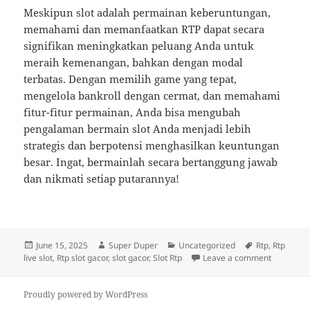
Meskipun slot adalah permainan keberuntungan,
memahami dan memanfaatkan RTP dapat secara
signifikan meningkatkan peluang Anda untuk
meraih kemenangan, bahkan dengan modal
terbatas. Dengan memilih game yang tepat,
mengelola bankroll dengan cermat, dan memahami
fitur-fitur permainan, Anda bisa mengubah
pengalaman bermain slot Anda menjadi lebih
strategis dan berpotensi menghasilkan keuntungan
besar. Ingat, bermainlah secara bertanggung jawab
dan nikmati setiap putarannya!
Posted
Author
Categories
Tags
June 15, 2025
Super Duper
Uncategorized
Rtp
,
Rtp
on
on RTP Sl
live slot
,
Rtp slot gacor
,
slot gacor
,
Slot Rtp
Leave a comment
Proudly powered by WordPress