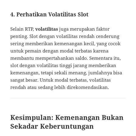
4. Perhatikan Volatilitas Slot
Selain RTP,
volatilitas
juga merupakan faktor
penting. Slot dengan volatilitas rendah cenderung
sering memberikan kemenangan kecil, yang cocok
untuk pemain dengan modal terbatas karena
membantu mempertahankan saldo. Sementara itu,
slot dengan volatilitas tinggi jarang memberikan
kemenangan, tetapi sekali menang, jumlahnya bisa
sangat besar. Untuk modal terbatas, volatilitas
rendah atau sedang lebih direkomendasikan.
Kesimpulan: Kemenangan Bukan
Sekadar Keberuntungan