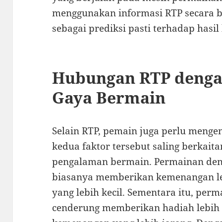
menggunakan informasi RTP secara 
sebagai prediksi pasti terhadap hasil
Hubungan RTP dengan
Gaya Bermain
Selain RTP, pemain juga perlu mengena
kedua faktor tersebut saling berkai
pengalaman bermain. Permainan deng
biasanya memberikan kemenangan leb
yang lebih kecil. Sementara itu, perm
cenderung memberikan hadiah lebih b