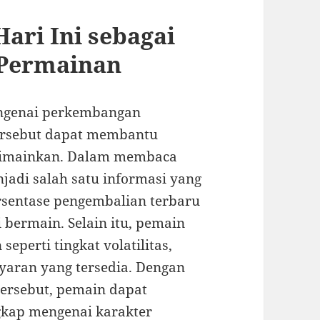
ari Ini sebagai
 Permainan
engenai perkembangan
ersebut dapat membantu
 dimainkan. Dalam membaca
njadi salah satu informasi yang
sentase pengembalian terbaru
bermain. Selain itu, pemain
eperti tingkat volatilitas,
ayaran yang tersedia. Dengan
ersebut, pemain dapat
gkap mengenai karakter