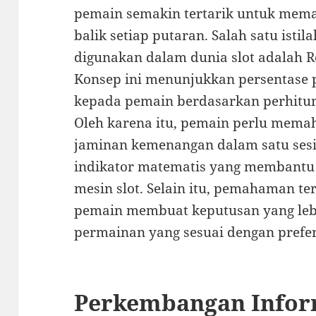
pemain semakin tertarik untuk mema
balik setiap putaran. Salah satu istil
digunakan dalam dunia slot adalah Re
Konsep ini menunjukkan persentase 
kepada pemain berdasarkan perhitun
Oleh karena itu, pemain perlu mem
jaminan kemenangan dalam satu ses
indikator matematis yang membantu
mesin slot. Selain itu, pemahaman 
pemain membuat keputusan yang lebi
permainan yang sesuai dengan prefe
Perkembangan Infor