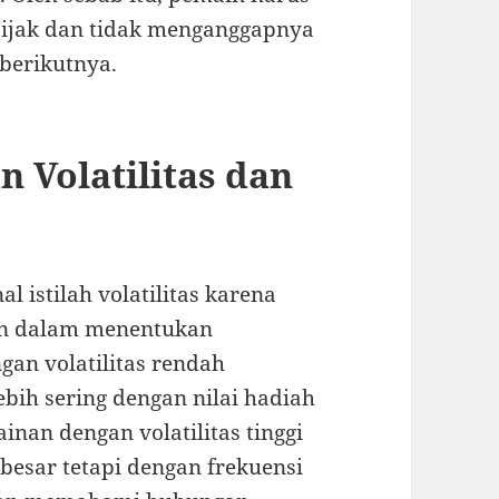
bijak dan tidak menganggapnya
 berikutnya.
 Volatilitas dan
l istilah volatilitas karena
tan dalam menentukan
an volatilitas rendah
ih sering dengan nilai hadiah
ainan dengan volatilitas tinggi
esar tetapi dengan frekuensi