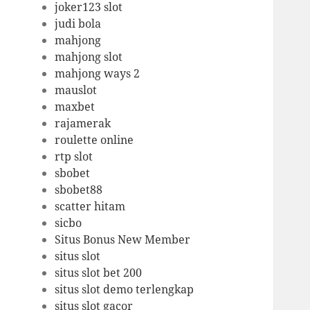
joker123 slot
judi bola
mahjong
mahjong slot
mahjong ways 2
mauslot
maxbet
rajamerak
roulette online
rtp slot
sbobet
sbobet88
scatter hitam
sicbo
Situs Bonus New Member
situs slot
situs slot bet 200
situs slot demo terlengkap
situs slot gacor