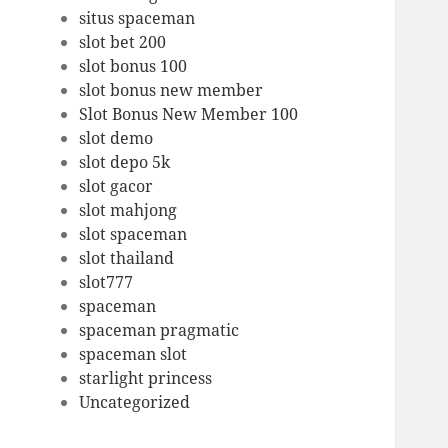
situs spaceman
slot bet 200
slot bonus 100
slot bonus new member
Slot Bonus New Member 100
slot demo
slot depo 5k
slot gacor
slot mahjong
slot spaceman
slot thailand
slot777
spaceman
spaceman pragmatic
spaceman slot
starlight princess
Uncategorized