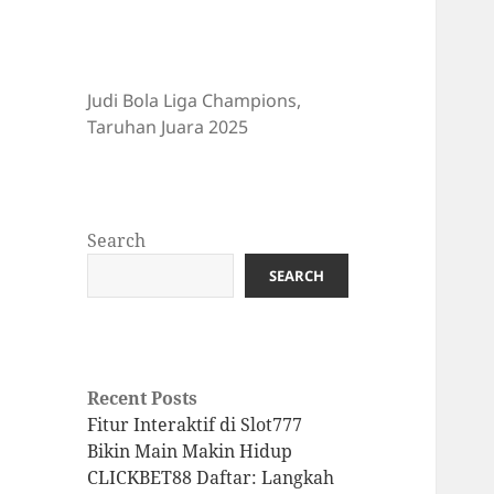
Judi Bola Liga Champions,
Taruhan Juara 2025
Search
SEARCH
Recent Posts
Fitur Interaktif di Slot777
Bikin Main Makin Hidup
CLICKBET88 Daftar: Langkah