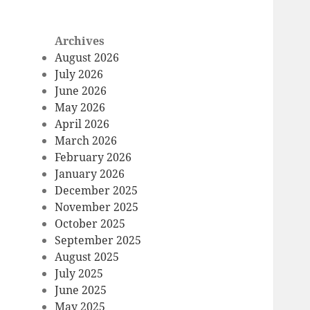
Archives
August 2026
July 2026
June 2026
May 2026
April 2026
March 2026
February 2026
January 2026
December 2025
November 2025
October 2025
September 2025
August 2025
July 2025
June 2025
May 2025