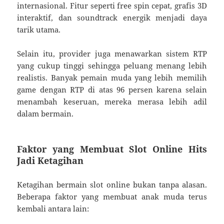
internasional. Fitur seperti free spin cepat, grafis 3D
interaktif, dan soundtrack energik menjadi daya
tarik utama.
Selain itu, provider juga menawarkan sistem RTP
yang cukup tinggi sehingga peluang menang lebih
realistis. Banyak pemain muda yang lebih memilih
game dengan RTP di atas 96 persen karena selain
menambah keseruan, mereka merasa lebih adil
dalam bermain.
Faktor yang Membuat Slot Online Hits
Jadi Ketagihan
Ketagihan bermain slot online bukan tanpa alasan.
Beberapa faktor yang membuat anak muda terus
kembali antara lain: