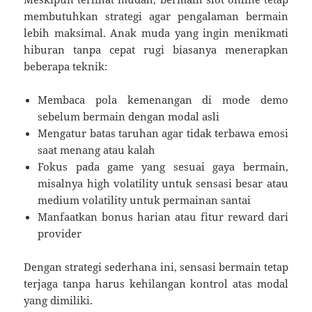
membutuhkan strategi agar pengalaman bermain
lebih maksimal. Anak muda yang ingin menikmati
hiburan tanpa cepat rugi biasanya menerapkan
beberapa teknik:
Membaca pola kemenangan di mode demo
sebelum bermain dengan modal asli
Mengatur batas taruhan agar tidak terbawa emosi
saat menang atau kalah
Fokus pada game yang sesuai gaya bermain,
misalnya high volatility untuk sensasi besar atau
medium volatility untuk permainan santai
Manfaatkan bonus harian atau fitur reward dari
provider
Dengan strategi sederhana ini, sensasi bermain tetap
terjaga tanpa harus kehilangan kontrol atas modal
yang dimiliki.