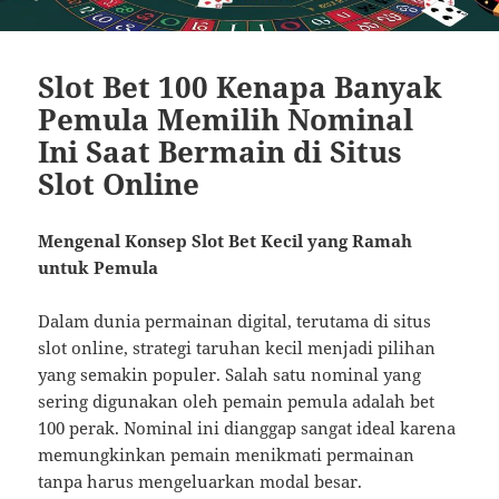
Slot Bet 100 Kenapa Banyak
Pemula Memilih Nominal
Ini Saat Bermain di Situs
Slot Online
Mengenal Konsep Slot Bet Kecil yang Ramah
untuk Pemula
Dalam dunia permainan digital, terutama di situs
slot online, strategi taruhan kecil menjadi pilihan
yang semakin populer. Salah satu nominal yang
sering digunakan oleh pemain pemula adalah bet
100 perak. Nominal ini dianggap sangat ideal karena
memungkinkan pemain menikmati permainan
tanpa harus mengeluarkan modal besar.