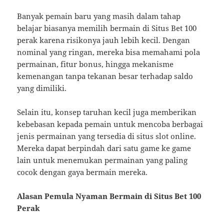
Banyak pemain baru yang masih dalam tahap
belajar biasanya memilih bermain di Situs Bet 100
perak karena risikonya jauh lebih kecil. Dengan
nominal yang ringan, mereka bisa memahami pola
permainan, fitur bonus, hingga mekanisme
kemenangan tanpa tekanan besar terhadap saldo
yang dimiliki.
Selain itu, konsep taruhan kecil juga memberikan
kebebasan kepada pemain untuk mencoba berbagai
jenis permainan yang tersedia di situs slot online.
Mereka dapat berpindah dari satu game ke game
lain untuk menemukan permainan yang paling
cocok dengan gaya bermain mereka.
Alasan Pemula Nyaman Bermain di Situs Bet 100
Perak