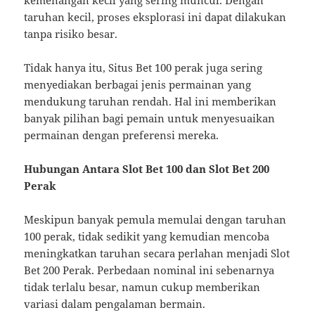
kemenangan kecil yang sering muncul. Dengan
taruhan kecil, proses eksplorasi ini dapat dilakukan
tanpa risiko besar.
Tidak hanya itu, Situs Bet 100 perak juga sering
menyediakan berbagai jenis permainan yang
mendukung taruhan rendah. Hal ini memberikan
banyak pilihan bagi pemain untuk menyesuaikan
permainan dengan preferensi mereka.
Hubungan Antara Slot Bet 100 dan Slot Bet 200
Perak
Meskipun banyak pemula memulai dengan taruhan
100 perak, tidak sedikit yang kemudian mencoba
meningkatkan taruhan secara perlahan menjadi Slot
Bet 200 Perak. Perbedaan nominal ini sebenarnya
tidak terlalu besar, namun cukup memberikan
variasi dalam pengalaman bermain.