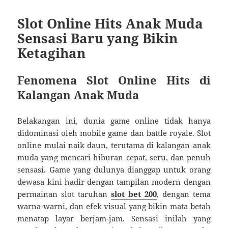
Slot Online Hits Anak Muda
Sensasi Baru yang Bikin
Ketagihan
Fenomena Slot Online Hits di
Kalangan Anak Muda
Belakangan ini, dunia game online tidak hanya
didominasi oleh mobile game dan battle royale. Slot
online mulai naik daun, terutama di kalangan anak
muda yang mencari hiburan cepat, seru, dan penuh
sensasi. Game yang dulunya dianggap untuk orang
dewasa kini hadir dengan tampilan modern dengan
permainan slot taruhan
slot bet 200
, dengan tema
warna-warni, dan efek visual yang bikin mata betah
menatap layar berjam-jam. Sensasi inilah yang