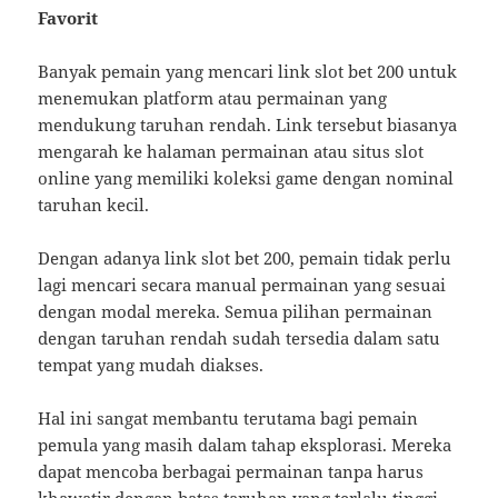
Favorit
Banyak pemain yang mencari link slot bet 200 untuk
menemukan platform atau permainan yang
mendukung taruhan rendah. Link tersebut biasanya
mengarah ke halaman permainan atau situs slot
online yang memiliki koleksi game dengan nominal
taruhan kecil.
Dengan adanya link slot bet 200, pemain tidak perlu
lagi mencari secara manual permainan yang sesuai
dengan modal mereka. Semua pilihan permainan
dengan taruhan rendah sudah tersedia dalam satu
tempat yang mudah diakses.
Hal ini sangat membantu terutama bagi pemain
pemula yang masih dalam tahap eksplorasi. Mereka
dapat mencoba berbagai permainan tanpa harus