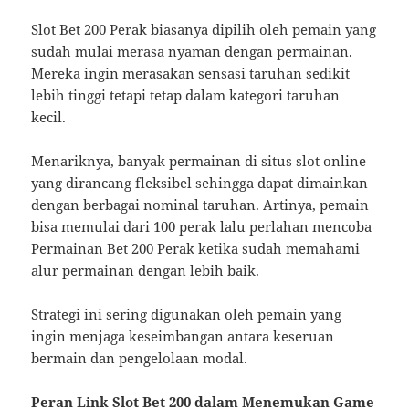
Slot Bet 200 Perak biasanya dipilih oleh pemain yang
sudah mulai merasa nyaman dengan permainan.
Mereka ingin merasakan sensasi taruhan sedikit
lebih tinggi tetapi tetap dalam kategori taruhan
kecil.
Menariknya, banyak permainan di situs slot online
yang dirancang fleksibel sehingga dapat dimainkan
dengan berbagai nominal taruhan. Artinya, pemain
bisa memulai dari 100 perak lalu perlahan mencoba
Permainan Bet 200 Perak ketika sudah memahami
alur permainan dengan lebih baik.
Strategi ini sering digunakan oleh pemain yang
ingin menjaga keseimbangan antara keseruan
bermain dan pengelolaan modal.
Peran Link Slot Bet 200 dalam Menemukan Game