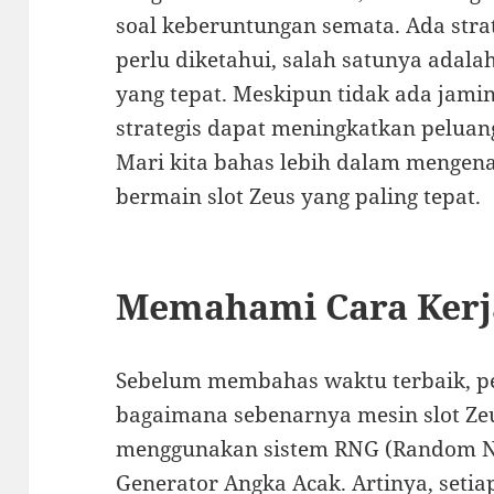
soal keberuntungan semata. Ada str
perlu diketahui, salah satunya ada
yang tepat. Meskipun tidak ada jami
strategis dapat meningkatkan pelua
Mari kita bahas lebih dalam mengen
bermain slot Zeus yang paling tepat.
Memahami Cara Kerja
Sebelum membahas waktu terbaik, 
bagaimana sebenarnya mesin slot Zeus
menggunakan sistem RNG (Random N
Generator Angka Acak. Artinya, seti