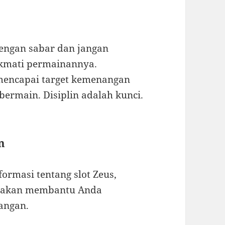
engan sabar dan jangan
ikmati permainannya.
mencapai target kemenangan
bermain. Disiplin adalah kunci.
n
formasi tentang slot Zeus,
ni akan membantu Anda
angan.