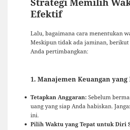
Strategi Memilih Wa
Efektif
Lalu, bagaimana cara menentukan wa
Meskipun tidak ada jaminan, berikut 
Anda pertimbangkan:
1. Manajemen Keuangan yang 
Tetapkan Anggaran:
Sebelum bermai
uang yang siap Anda habiskan. Jang
ini.
Pilih Waktu yang Tepat untuk Diri 