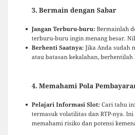
3. Bermain dengan Sabar
Jangan Terburu-buru:
Bermainlah d
terburu-buru ingin menang besar. N
Berhenti Saatnya:
Jika Anda sudah 
atau batasan kekalahan, berhentilah 
4. Memahami Pola Pembayara
Pelajari Informasi Slot:
Cari tahu in
termasuk volatilitas dan RTP-nya. I
memahami risiko dan potensi kemen