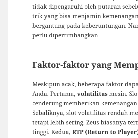
tidak dipengaruhi oleh putaran sebe
trik yang bisa menjamin kemenangan
bergantung pada keberuntungan. Na
perlu dipertimbangkan.
Faktor-faktor yang Mem
Meskipun acak, beberapa faktor da
Anda. Pertama,
volatilitas
mesin. Slot
cenderung memberikan kemenangan be
Sebaliknya, slot volatilitas rendah 
tetapi lebih sering. Zeus biasanya ter
tinggi. Kedua,
RTP (Return to Player