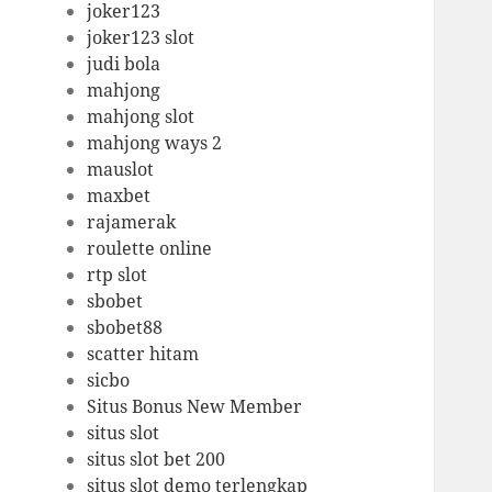
joker123
joker123 slot
judi bola
mahjong
mahjong slot
mahjong ways 2
mauslot
maxbet
rajamerak
roulette online
rtp slot
sbobet
sbobet88
scatter hitam
sicbo
Situs Bonus New Member
situs slot
situs slot bet 200
situs slot demo terlengkap