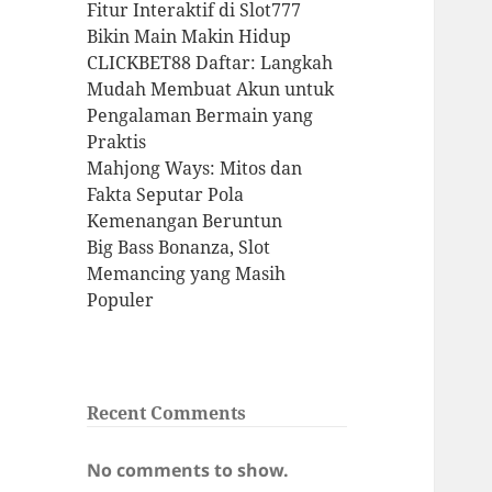
Fitur Interaktif di Slot777
Bikin Main Makin Hidup
CLICKBET88 Daftar: Langkah
Mudah Membuat Akun untuk
Pengalaman Bermain yang
Praktis
Mahjong Ways: Mitos dan
Fakta Seputar Pola
Kemenangan Beruntun
Big Bass Bonanza, Slot
Memancing yang Masih
Populer
Recent Comments
No comments to show.