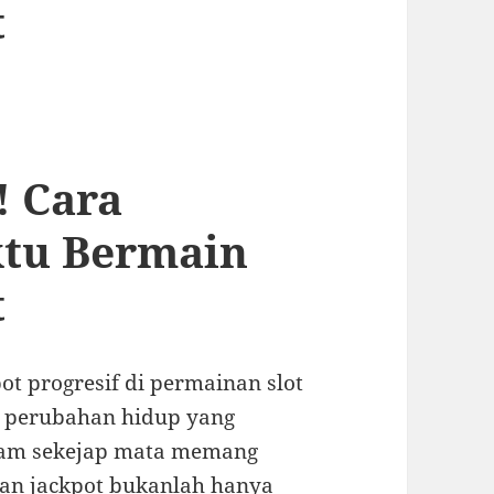
t
! Cara
tu Bermain
t
ot progresif di permainan slot
n perubahan hidup yang
lam sekejap mata memang
n jackpot bukanlah hanya