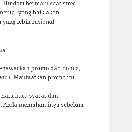
. Hindari bermain saat stres
mental yang baik akan
ang lebih rasional.
us
menawarkan promo dan bonus,
match. Manfaatkan promo ini
elalu baca syarat dan
ikan Anda memahaminya sebelum