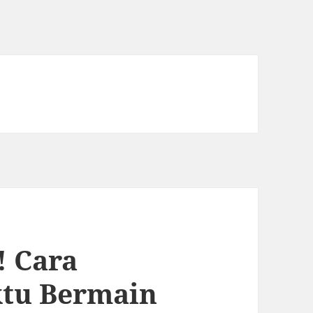
! Cara
tu Bermain