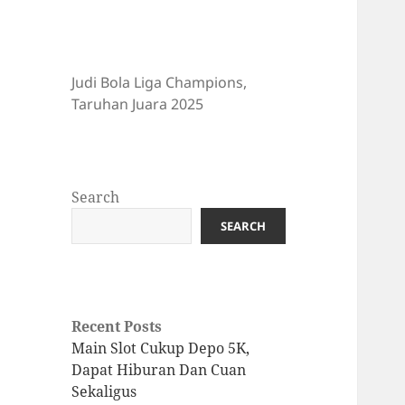
Judi Bola Liga Champions,
Taruhan Juara 2025
Search
SEARCH
Recent Posts
Main Slot Cukup Depo 5K,
Dapat Hiburan Dan Cuan
Sekaligus