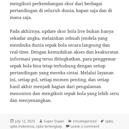
mengikuti perkembangan skor dari berbagai
pertandingan di seluruh dunia, kapan saja dan di
mana saja.
Pada akhirnya, update skor bola live bukan hanya
sekadar angka, melainkan sebuah jendela yang
membuka dunia sepak bola secara langsung dan
real-time. Dengan kemudahan akses dan keakuratan
informasi yang terus ditingkatkan, para penggemar
sepak bola bisa tetap terhubung dengan setiap
pertandingan yang mereka cintai. Melalui layanan
ini, setiap gol, setiap momen penting, dan setiap
hasil akhir menjadi bagian dari pengalaman
menonton dan mengikuti sepak bola yang lebih seru
dan menyenangkan.
Posted
Author
Categories
Tags
July 12, 2025
Super Duper
Uncategorized
spbo
,
on
on SPBO Terlengkap
spbo Indonesia
,
spbo terlengkap
Leave a comment