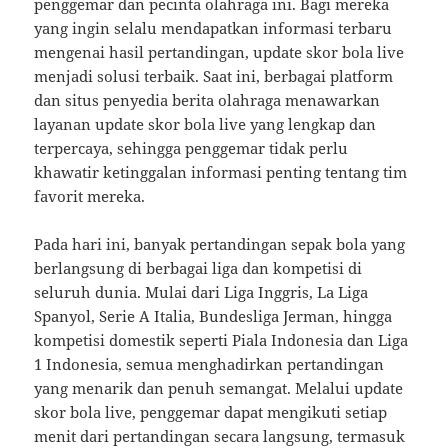
penggemar dan pecinta olahraga ini. Bagi mereka
yang ingin selalu mendapatkan informasi terbaru
mengenai hasil pertandingan, update skor bola live
menjadi solusi terbaik. Saat ini, berbagai platform
dan situs penyedia berita olahraga menawarkan
layanan update skor bola live yang lengkap dan
terpercaya, sehingga penggemar tidak perlu
khawatir ketinggalan informasi penting tentang tim
favorit mereka.
Pada hari ini, banyak pertandingan sepak bola yang
berlangsung di berbagai liga dan kompetisi di
seluruh dunia. Mulai dari Liga Inggris, La Liga
Spanyol, Serie A Italia, Bundesliga Jerman, hingga
kompetisi domestik seperti Piala Indonesia dan Liga
1 Indonesia, semua menghadirkan pertandingan
yang menarik dan penuh semangat. Melalui update
skor bola live, penggemar dapat mengikuti setiap
menit dari pertandingan secara langsung, termasuk