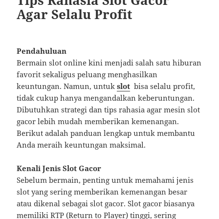
Tips Rahasia Slot Gacor
Agar Selalu Profit
Pendahuluan
Bermain slot online kini menjadi salah satu hiburan
favorit sekaligus peluang menghasilkan
keuntungan. Namun, untuk
slot
bisa selalu profit,
tidak cukup hanya mengandalkan keberuntungan.
Dibutuhkan strategi dan tips rahasia agar mesin slot
gacor lebih mudah memberikan kemenangan.
Berikut adalah panduan lengkap untuk membantu
Anda meraih keuntungan maksimal.
Kenali Jenis Slot Gacor
Sebelum bermain, penting untuk memahami jenis
slot yang sering memberikan kemenangan besar
atau dikenal sebagai slot gacor. Slot gacor biasanya
memiliki RTP (Return to Player) tinggi, sering