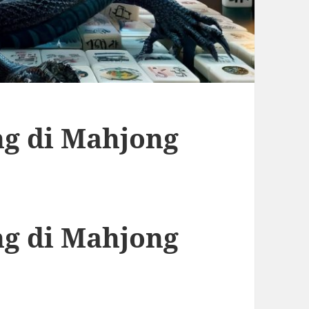
ng di Mahjong
ng di Mahjong