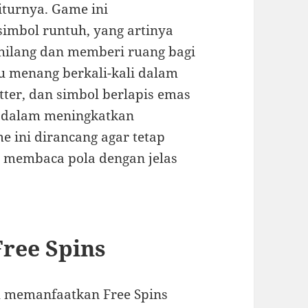
iturnya. Game ini
imbol runtuh, yang artinya
hilang dan memberi ruang bagi
 menang berkali-kali dalam
tter, dan simbol berlapis emas
r dalam meningkatkan
ini dirancang agar tetap
a membaca pola dengan jelas
ree Spins
h memanfaatkan Free Spins