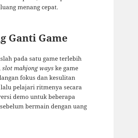
luang menang cepat.
ng Ganti Game
slah pada satu game terlebih
i
slot mahjong ways
ke game
angan fokus dan kesulitan
lalu pelajari ritmenya secara
rsi demo untuk beberapa
u sebelum bermain dengan uang