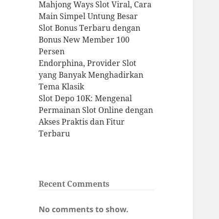
Mahjong Ways Slot Viral, Cara
Main Simpel Untung Besar
Slot Bonus Terbaru dengan
Bonus New Member 100
Persen
Endorphina, Provider Slot
yang Banyak Menghadirkan
Tema Klasik
Slot Depo 10K: Mengenal
Permainan Slot Online dengan
Akses Praktis dan Fitur
Terbaru
Recent Comments
No comments to show.