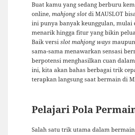
Buat kamu yang sedang berburu keme
online,
mahjong slot
di MAUSLOT bisa 
ini punya banyak keunggulan, mulai 
menarik hingga fitur yang bikin pelu
Baik versi
slot mahjong ways
maupu
sama-sama menawarkan sensasi berm
berpotensi menghasilkan cuan dalam w
ini, kita akan bahas berbagai trik c
terapkan langsung saat bermain di 
Pelajari Pola Permai
Salah satu trik utama dalam bermai