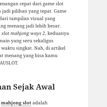
nangan cepat dari game slot
jadi pilihan yang tepat. Game
dari tampilan visual yang
ang menang jadi lebih besar.
n
slot mahjong ways 2
, keduanya
ain yang seru sekaligus
aktu singkat. Nah, di artikel
epat menang yang bisa kamu
MAUSLOT.
nan Sejak Awal
n
mahjong slot
adalah