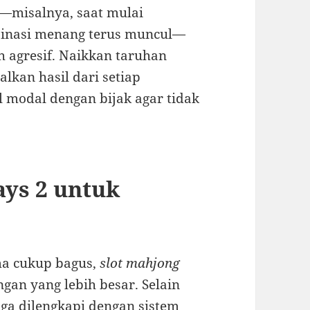
misalnya, saat mulai
inasi menang terus muncul—
h agresif. Naikkan taruhan
lkan hasil dari setiap
l modal dengan bijak agar tidak
ays 2 untuk
ma cukup bagus,
slot mahjong
n yang lebih besar. Selain
juga dilengkapi dengan sistem