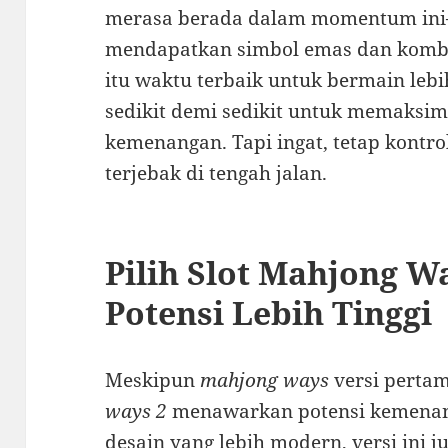
merasa berada dalam momentum ini—
mendapatkan simbol emas dan komb
itu waktu terbaik untuk bermain lebi
sedikit demi sedikit untuk memaksima
kemenangan. Tapi ingat, tetap kontro
terjebak di tengah jalan.
Pilih Slot Mahjong W
Potensi Lebih Tinggi
Meskipun
mahjong ways
versi perta
ways 2
menawarkan potensi kemenanga
desain yang lebih modern, versi ini 