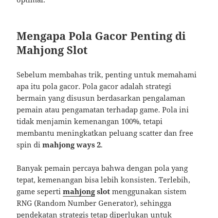
Mengapa Pola Gacor Penting di
Mahjong Slot
Sebelum membahas trik, penting untuk memahami
apa itu pola gacor. Pola gacor adalah strategi
bermain yang disusun berdasarkan pengalaman
pemain atau pengamatan terhadap game. Pola ini
tidak menjamin kemenangan 100%, tetapi
membantu meningkatkan peluang scatter dan free
spin di
mahjong ways 2
.
Banyak pemain percaya bahwa dengan pola yang
tepat, kemenangan bisa lebih konsisten. Terlebih,
game seperti
mahjong
slot
menggunakan sistem
RNG (Random Number Generator), sehingga
pendekatan strategis tetap diperlukan untuk