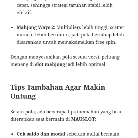
cepat, sehingga strategi taruhan stabil lebih
efektif.
Mahjong Ways 2
: Multipliers lebih tinggi, scatter
muncul lebih beruntun, jadi pola bertahap lebih
disarankan untuk memaksimalkan free spin.
Dengan menyesuaikan pola sesuai versi, peluang
menang di
slot mahjong
jadi lebih optimal.
Tips Tambahan Agar Makin
Untung
Selain pola, ada beberapa tips tambahan yang bisa
diterapkan saat bermain di
MAUSLOT
:
Cek saldo dan modal
sebelum mulai bermain