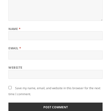
NAME
*
EMAIL
*
WEBSITE
Save my name, email, and website in this browser for the next
time I comment.