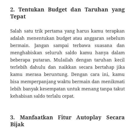
2. Tentukan Budget dan Taruhan yang
Tepat
Salah satu trik pertama yang harus kamu terapkan
adalah menentukan budget atau anggaran sebelum
bermain. Jangan sampai terbawa suasana dan
menghabiskan seluruh saldo kamu hanya dalam
beberapa putaran. Mulailah dengan taruhan kecil
terlebih dahulu dan naikkan secara bertahap jika
kamu merasa beruntung. Dengan cara ini, kamu
bisa memperpanjang waktu bermain dan menikmati
lebih banyak kesempatan untuk menang tanpa takut
kehabisan saldo terlalu cepat.
3. Manfaatkan Fitur Autoplay Secara
Bijak