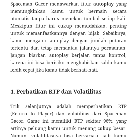
Spaceman Gacor menawarkan fitur
autoplay
yang
memungkinkan kamu untuk bermain secara
otomatis tanpa harus menekan tombol setiap kali.
Meskipun fitur ini cukup memudahkan, penting
untuk memanfaatkannya dengan bijak. Sebaiknya,
kamu mengatur autoplay dengan jumlah putaran
tertentu dan tetap memantau jalannya permainan.
Jangan biarkan autoplay berjalan tanpa kontrol,
karena ini bisa berisiko menghabiskan saldo kamu
lebih cepat jika kamu tidak berhati-hati.
4. Perhatikan RTP dan Volatilitas
Trik selanjutnya adalah memperhatikan RTP
(Return to Player) dan volatilitas dari Spaceman
Gacor. Game ini memiliki RTP sekitar 96%, yang
artinya peluang kamu untuk menang cukup besar.
Namun, volatilitasnya bisa bervariasi, jadi kamu