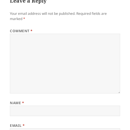
Leave a Reply
Your email address will not be published.
Required fields are
marked
*
COMMENT
*
NAME
*
EMAIL
*