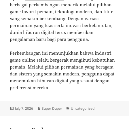
berbagai perkembangan menarik melalui pilihan
game favorit pemain, teknologi modern, dan fitur
yang semakin berkembang. Dengan variasi
permainan yang luas serta inovasi berkelanjutan,
dunia hiburan digital terus memberikan
pengalaman baru bagi para pengguna.
Perkembangan ini menunjukkan bahwa industri
game online selalu bergerak mengikuti kebutuhan
pemain. Melalui pilihan permainan yang beragam
dan sistem yang semakin modern, pengguna dapat
menemukan hiburan digital yang sesuai dengan
preferensi mereka.
Posted
Author
Categories
July 7, 2026
Super Duper
Uncategorized
on