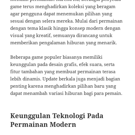
game terus menghadirkan koleksi yang beragam
agar pengguna dapat menemukan pilihan yang
sesuai dengan selera mereka. Mulai dari permainan
dengan tema klasik hingga konsep modern dengan
visual yang kreatif, semuanya dirancang untuk
memberikan pengalaman hiburan yang menarik.
Beberapa game populer biasanya memiliki
keunggulan pada desain grafis, efek suara, serta
fitur tambahan yang membuat permainan terasa
lebih dinamis. Update berkala juga menjadi bagian
penting karena menghadirkan pilihan baru yang
dapat menambah variasi hiburan bagi para pemain.
Keunggulan Teknologi Pada
Permainan Modern