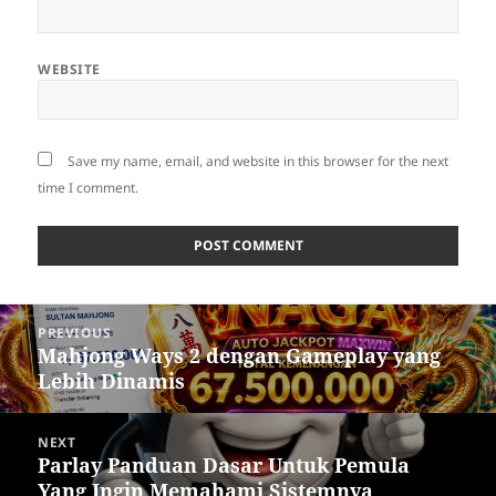
WEBSITE
Save my name, email, and website in this browser for the next
time I comment.
Post
PREVIOUS
navigation
Mahjong Ways 2 dengan Gameplay yang
Previous
Lebih Dinamis
post:
NEXT
Parlay Panduan Dasar Untuk Pemula
Next
Yang Ingin Memahami Sistemnya
post: