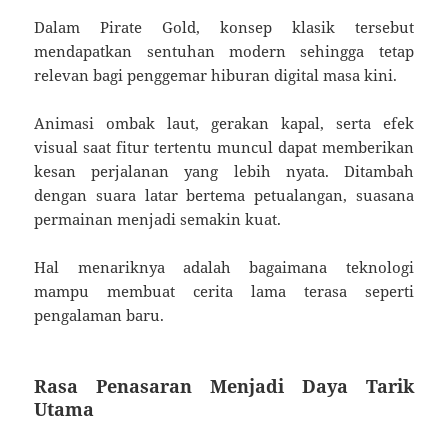
Dalam Pirate Gold, konsep klasik tersebut
mendapatkan sentuhan modern sehingga tetap
relevan bagi penggemar hiburan digital masa kini.
Animasi ombak laut, gerakan kapal, serta efek
visual saat fitur tertentu muncul dapat memberikan
kesan perjalanan yang lebih nyata. Ditambah
dengan suara latar bertema petualangan, suasana
permainan menjadi semakin kuat.
Hal menariknya adalah bagaimana teknologi
mampu membuat cerita lama terasa seperti
pengalaman baru.
Rasa Penasaran Menjadi Daya Tarik
Utama