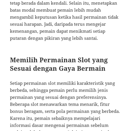
tetap berada dalam kendali. Selain itu, menetapkan
batas modal membuat pemain lebih mudah
mengambil keputusan ketika hasil permainan tidak
sesuai harapan. Jadi, daripada terus mengejar
kemenangan, pemain dapat menikmati setiap
putaran dengan pikiran yang lebih santai.
Memilih Permainan Slot yang
Sesuai dengan Gaya Bermain
Setiap permainan slot memiliki karakteristik yang
berbeda, sehingga pemain perlu memilih jenis
permainan yang sesuai dengan preferensinya.
Beberapa slot menawarkan tema menarik, fitur
bonus beragam, serta pola permainan yang berbeda.
Karena itu, pemain sebaiknya mempelajari
informasi dasar mengenai permainan sebelum