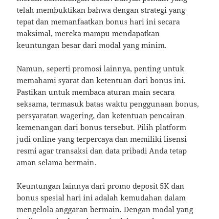
telah membuktikan bahwa dengan strategi yang
tepat dan memanfaatkan bonus hari ini secara
maksimal, mereka mampu mendapatkan
keuntungan besar dari modal yang minim.
Namun, seperti promosi lainnya, penting untuk
memahami syarat dan ketentuan dari bonus ini.
Pastikan untuk membaca aturan main secara
seksama, termasuk batas waktu penggunaan bonus,
persyaratan wagering, dan ketentuan pencairan
kemenangan dari bonus tersebut. Pilih platform
judi online yang terpercaya dan memiliki lisensi
resmi agar transaksi dan data pribadi Anda tetap
aman selama bermain.
Keuntungan lainnya dari promo deposit 5K dan
bonus spesial hari ini adalah kemudahan dalam
mengelola anggaran bermain. Dengan modal yang