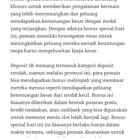
khusus untuk memberikan pengalaman bermain
yang lebih menyenangkan dan peluang
mendapatkan kemenangan besar dengan modal
yang terjangkau. Dengan adanya bonus spesial hari
ini, pemain memiliki kesempatan emas untuk
meningkatkan peluang mereka meraih keuntungan
tanpa harus mengeluarkan biaya besar.
Deposit 5K memang termasuk kategori deposit
rendah, namun melalui promosi ini, para pemain
bisa mendapatkan bonus melimpah yang membuat
mereka merasa seperti mendapatkan peluang
kemenangan besar dari modal kecil. Bonus ini
biasanya diberikan dalam bentuk putaran gratis,
kredit tambahan, atau cashback yang bisa digunakan
untuk memutar mesin slot lebih banyak lagi. Bonus
spesial hari ini ini biasanya berlaku hanya dalam
waktu tertentu, sehingga pemain disarankan untuk