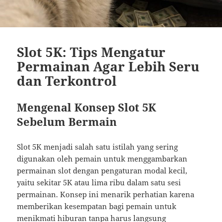
Slot 5K: Tips Mengatur
Permainan Agar Lebih Seru
dan Terkontrol
Mengenal Konsep Slot 5K
Sebelum Bermain
Slot 5K menjadi salah satu istilah yang sering
digunakan oleh pemain untuk menggambarkan
permainan slot dengan pengaturan modal kecil,
yaitu sekitar 5K atau lima ribu dalam satu sesi
permainan. Konsep ini menarik perhatian karena
memberikan kesempatan bagi pemain untuk
menikmati hiburan tanpa harus langsung