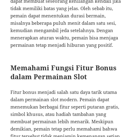
dapat membuat seseorang kehilangan kendali jika
tidak memiliki batas yang jelas. Oleh sebab itu,
pemain dapat menentukan durasi bermain,
misalnya beberapa puluh menit dalam satu sesi,
kemudian mengambil jeda setelahnya. Dengan
menerapkan aturan waktu, pemain bisa menjaga
permainan tetap menjadi hiburan yang positif.
Memahami Fungsi Fitur Bonus
dalam Permainan Slot
Fitur bonus menjadi salah satu daya tarik utama
dalam permainan slot modern. Pemain dapat
menemukan berbagai fitur seperti putaran gratis,
simbol khusus, atau hadiah tambahan yang
membuat permainan lebih menarik. Meskipun
demikian, pemain tetap perlu memahami bahwa
fitur tersebut tidak menjamin kemenangan setiap