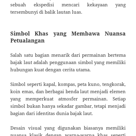
sebuah ekspedisi mencari kekayaan yang
tersembunyi di balik lautan luas.
Simbol Khas yang Membawa Nuansa
Petualangan
Salah satu bagian menarik dari permainan bertema
bajak laut adalah penggunaan simbol yang memiliki
hubungan kuat dengan cerita utama.
Simbol seperti kapal, kompas, peta kuno, tengkorak,
koin emas, dan berbagai benda laut menjadi elemen
yang memperkuat atmosfer permainan. Setiap
simbol bukan hanya sekadar gambar, tetapi menjadi
bagian dari identitas dunia bajak laut.
Desain visual yang digunakan biasanya memiliki
nuansa klasik dengan warna-warna khas seperti