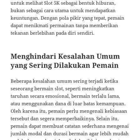
untuk melihat Slot 5K sebagai bentuk hiburan,
bukan sebagai cara utama untuk mendapatkan
keuntungan. Dengan pola pikir yang tepat, pemain
dapat menikmati permainan tanpa memberikan
tekanan berlebihan pada diri sendiri.
Menghindari Kesalahan Umum
yang Sering Dilakukan Pemain
Beberapa kesalahan umum sering terjadi ketika
seseorang bermain slot, seperti meningkatkan
taruhan secara emosional, bermain terlalu lama,
atau menggunakan dana di luar batas kemampuan.
Oleh karena itu, pemain perlu mengenali kebiasaan
tersebut dan segera memperbaikinya. Selain itu,
pemain dapat membuat catatan sederhana mengenai
jumlah modal dan durasi bermain agar lebih mudah