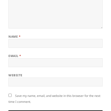
NAME
*
EMAIL
*
WEBSITE
Save my name, email, and website in this browser for the next
time I comment.