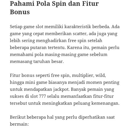
Pahami Pola Spin dan Fitur
Bonus
Setiap game slot memiliki karakteristik berbeda. Ada
game yang cepat memberikan scatter, ada juga yang
lebih sering menghadirkan free spin setelah
beberapa putaran tertentu. Karena itu, pemain perlu
memahami pola masing-masing game sebelum
memasang taruhan besar.
Fitur bonus seperti free spin, multiplier, wild,
hingga mini game biasanya menjadi momen penting
untuk mendapatkan jackpot. Banyak pemain yang
sukses di slot 777 selalu memanfaatkan fitur-fitur
tersebut untuk meningkatkan peluang kemenangan.
Berikut beberapa hal yang perlu diperhatikan saat
bermain: