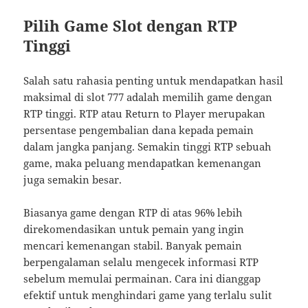
Pilih Game Slot dengan RTP
Tinggi
Salah satu rahasia penting untuk mendapatkan hasil
maksimal di slot 777 adalah memilih game dengan
RTP tinggi. RTP atau Return to Player merupakan
persentase pengembalian dana kepada pemain
dalam jangka panjang. Semakin tinggi RTP sebuah
game, maka peluang mendapatkan kemenangan
juga semakin besar.
Biasanya game dengan RTP di atas 96% lebih
direkomendasikan untuk pemain yang ingin
mencari kemenangan stabil. Banyak pemain
berpengalaman selalu mengecek informasi RTP
sebelum memulai permainan. Cara ini dianggap
efektif untuk menghindari game yang terlalu sulit