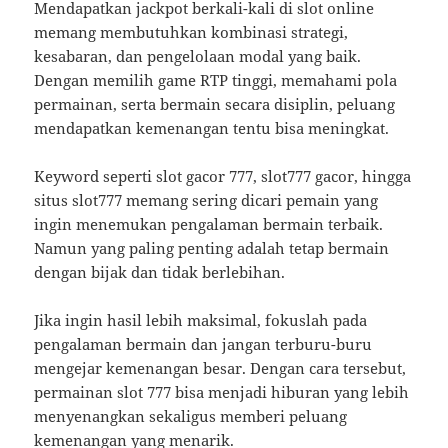
Mendapatkan jackpot berkali-kali di slot online
memang membutuhkan kombinasi strategi,
kesabaran, dan pengelolaan modal yang baik.
Dengan memilih game RTP tinggi, memahami pola
permainan, serta bermain secara disiplin, peluang
mendapatkan kemenangan tentu bisa meningkat.
Keyword seperti slot gacor 777, slot777 gacor, hingga
situs slot777 memang sering dicari pemain yang
ingin menemukan pengalaman bermain terbaik.
Namun yang paling penting adalah tetap bermain
dengan bijak dan tidak berlebihan.
Jika ingin hasil lebih maksimal, fokuslah pada
pengalaman bermain dan jangan terburu-buru
mengejar kemenangan besar. Dengan cara tersebut,
permainan slot 777 bisa menjadi hiburan yang lebih
menyenangkan sekaligus memberi peluang
kemenangan yang menarik.