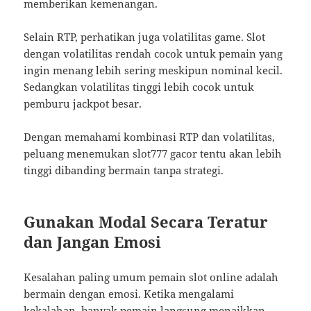
memberikan kemenangan.
Selain RTP, perhatikan juga volatilitas game. Slot
dengan volatilitas rendah cocok untuk pemain yang
ingin menang lebih sering meskipun nominal kecil.
Sedangkan volatilitas tinggi lebih cocok untuk
pemburu jackpot besar.
Dengan memahami kombinasi RTP dan volatilitas,
peluang menemukan slot777 gacor tentu akan lebih
tinggi dibanding bermain tanpa strategi.
Gunakan Modal Secara Teratur
dan Jangan Emosi
Kesalahan paling umum pemain slot online adalah
bermain dengan emosi. Ketika mengalami
kekalahan, banyak pemain langsung menaikkan