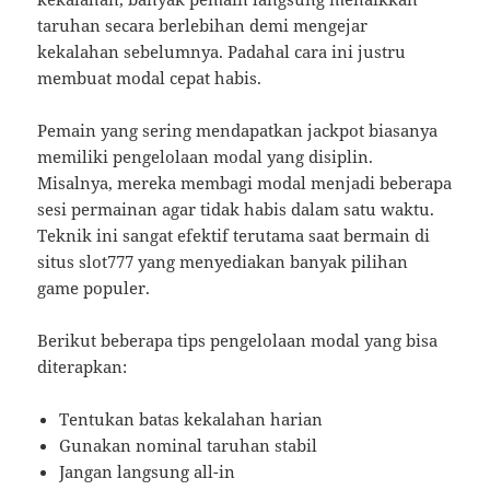
taruhan secara berlebihan demi mengejar
kekalahan sebelumnya. Padahal cara ini justru
membuat modal cepat habis.
Pemain yang sering mendapatkan jackpot biasanya
memiliki pengelolaan modal yang disiplin.
Misalnya, mereka membagi modal menjadi beberapa
sesi permainan agar tidak habis dalam satu waktu.
Teknik ini sangat efektif terutama saat bermain di
situs slot777 yang menyediakan banyak pilihan
game populer.
Berikut beberapa tips pengelolaan modal yang bisa
diterapkan:
Tentukan batas kekalahan harian
Gunakan nominal taruhan stabil
Jangan langsung all-in