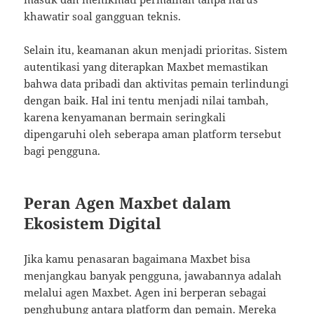
khawatir soal gangguan teknis.
Selain itu, keamanan akun menjadi prioritas. Sistem
autentikasi yang diterapkan Maxbet memastikan
bahwa data pribadi dan aktivitas pemain terlindungi
dengan baik. Hal ini tentu menjadi nilai tambah,
karena kenyamanan bermain seringkali
dipengaruhi oleh seberapa aman platform tersebut
bagi pengguna.
Peran Agen Maxbet dalam
Ekosistem Digital
Jika kamu penasaran bagaimana Maxbet bisa
menjangkau banyak pengguna, jawabannya adalah
melalui agen Maxbet. Agen ini berperan sebagai
penghubung antara platform dan pemain. Mereka