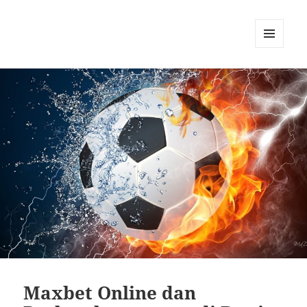
MENU
AND
WIDGETS
Maxbet Online dan