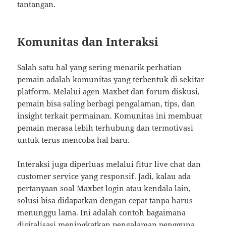
tantangan.
Komunitas dan Interaksi
Salah satu hal yang sering menarik perhatian
pemain adalah komunitas yang terbentuk di sekitar
platform. Melalui agen Maxbet dan forum diskusi,
pemain bisa saling berbagi pengalaman, tips, dan
insight terkait permainan. Komunitas ini membuat
pemain merasa lebih terhubung dan termotivasi
untuk terus mencoba hal baru.
Interaksi juga diperluas melalui fitur live chat dan
customer service yang responsif. Jadi, kalau ada
pertanyaan soal Maxbet login atau kendala lain,
solusi bisa didapatkan dengan cepat tanpa harus
menunggu lama. Ini adalah contoh bagaimana
digitalisasi meningkatkan pengalaman pengguna