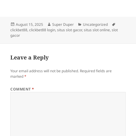
Posted
Author
Categories
Tags
August 15, 2025
Super Duper
Uncategorized
on
clickbet88
,
clickbet88 login
,
situs slot gacor
,
situs slot online
,
slot
gacor
Leave a Reply
Your email address will not be published.
Required fields are
marked
*
COMMENT
*