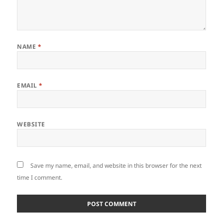
NAME
*
EMAIL
*
WEBSITE
Save my name, email, and website in this browser for the next
time I comment.