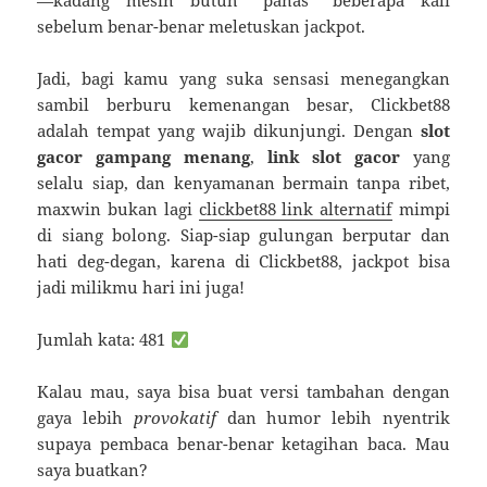
—kadang mesin butuh “panas” beberapa kali
sebelum benar-benar meletuskan jackpot.
Jadi, bagi kamu yang suka sensasi menegangkan
sambil berburu kemenangan besar, Clickbet88
adalah tempat yang wajib dikunjungi. Dengan
slot
gacor gampang menang
,
link slot gacor
yang
selalu siap, dan kenyamanan bermain tanpa ribet,
maxwin bukan lagi
clickbet88 link alternatif
mimpi
di siang bolong. Siap-siap gulungan berputar dan
hati deg-degan, karena di Clickbet88, jackpot bisa
jadi milikmu hari ini juga!
Jumlah kata: 481
Kalau mau, saya bisa buat versi tambahan dengan
gaya lebih
provokatif
dan humor lebih nyentrik
supaya pembaca benar-benar ketagihan baca. Mau
saya buatkan?